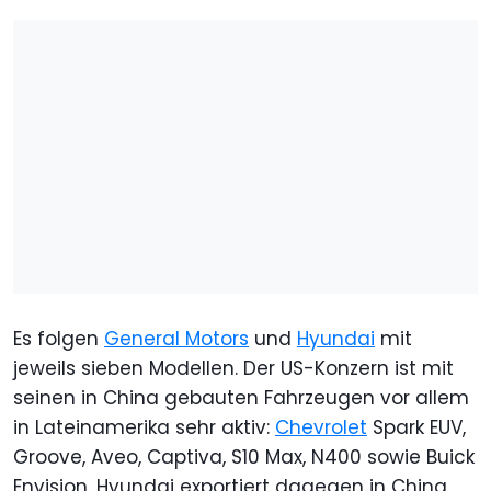
Es folgen
General Motors
und
Hyundai
mit
jeweils sieben Modellen. Der US-Konzern ist mit
seinen in China gebauten Fahrzeugen vor allem
in Lateinamerika sehr aktiv:
Chevrolet
Spark EUV,
Groove, Aveo, Captiva, S10 Max, N400 sowie Buick
Envision. Hyundai exportiert dagegen in China