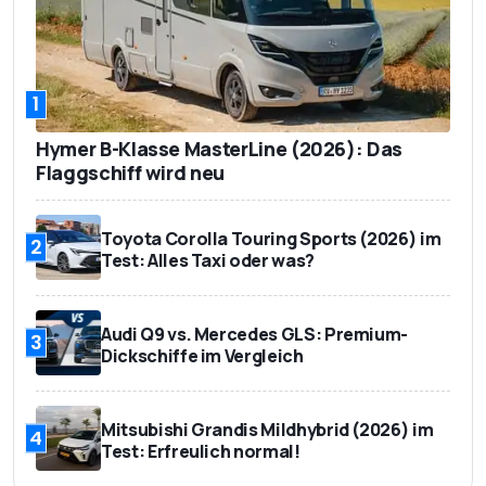
1
Hymer B-Klasse MasterLine (2026): Das
Flaggschiff wird neu
Toyota Corolla Touring Sports (2026) im
2
Test: Alles Taxi oder was?
Audi Q9 vs. Mercedes GLS: Premium-
3
Dickschiffe im Vergleich
Mitsubishi Grandis Mildhybrid (2026) im
4
Test: Erfreulich normal!