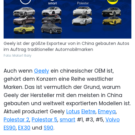
Geely ist der größte Exporteur von in China gebauten Autos
im Auftrag traditioneller Automobilmarken
Foto: Motor1 Italy
Auch wenn
Geely
ein chinesischer OEM ist,
gehört dem Konzern eine Reihe westlicher
Marken. Das ist vermutlich der Grund, warum
Geely der Hersteller mit den meisten in China
gebauten und weltweit exportierten Modellen ist.
Aktuell produziert Geely
Lotus
Eletre
,
Emeya
,
Polestar 2
,
Polestar 5
,
smart
#1, #3, #5,
Volvo
ES90
,
EX30
und
S90
.