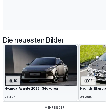
Die neuesten Bilder
10
12
Hyundai Avante 2027 (Südkorea)
Hyundai Elantra 
26 Jun.
24 Jun.
MEHR BILDER