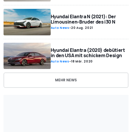
Hyundai Elantra N (2021): Der
Limousinen-Bruder des i30 N
Auto News
-
20 Aug. 2021
Hyundai Elantra (2020) debütiert
in den USA mit schickem Design
Auto News
-
18 Mär. 2020
MEHR NEWS