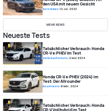
den USA mit neuem Gesicht
Auto News
-
12 Jul. 2022
MEHR NEWS
Neueste Tests
Tatsächlicher Verbrauch: Honda
CR-V e:PHEV im Test
Verbrauchstests
-
2 Mai 2024
Honda CR-V e:PHEV (2024) im
Test: Der Allrounder
Einzeltests
-
8 Mär. 2024
Tatsächlicher Verbrauch: Honda
CR-V Vollhybrid im Test