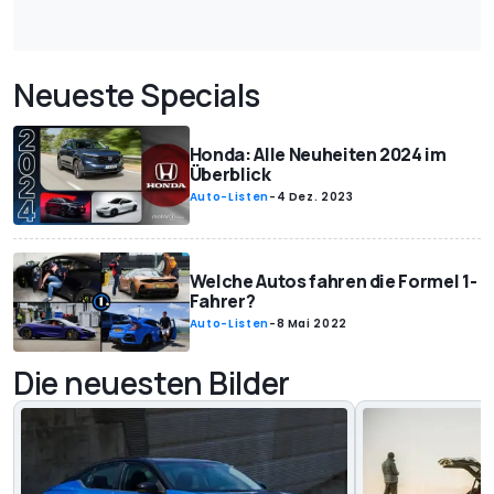
Neueste Specials
Honda: Alle Neuheiten 2024 im
Überblick
Auto-Listen
-
4 Dez. 2023
Welche Autos fahren die Formel 1-
Fahrer?
Auto-Listen
-
8 Mai 2022
Die neuesten Bilder