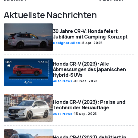
Aktuellste Nachrichten
30 Jahre CR-V: Honda feiert
Jubiläum mit Camping-Konzept
Designstudien
-
8 Apr. 2025
Honda CR-V (2023): Alle
Abmessungen des japanischen
Hybrid-SUVs
Auto News
-
30 Dez. 2023
Honda CR-V (2023): Preise und
Technik der Neuauflage
Auto News
-
15 Sep. 2023
Honda CR-V (2023) debütiert in