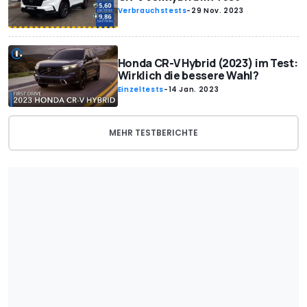
Verbrauchstests
-
29 Nov. 2023
Honda CR-V Hybrid (2023) im Test:
Wirklich die bessere Wahl?
Einzeltests
-
14 Jan. 2023
MEHR TESTBERICHTE