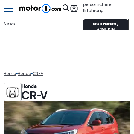
persönlichere
Erfahrung
News
REGISTRIEREN /
ANMELDEN
Home
Honda
CR-V
Honda
CR-V