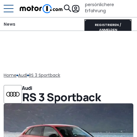
persönlichere
Erfahrung
News
REGISTRIEREN /
ANMELDEN
Home
Audi
RS 3 Sportback
Audi
RS 3 Sportback