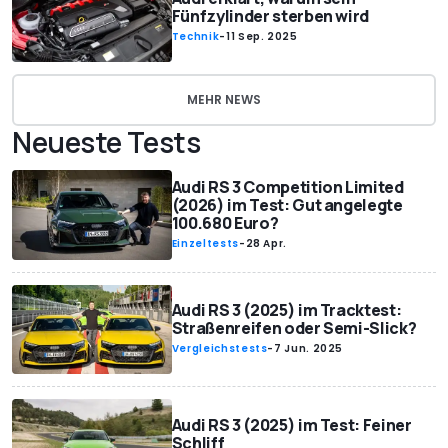
Fünfzylinder sterben wird
Technik
-
11 Sep. 2025
MEHR NEWS
Neueste Tests
Audi RS 3 Competition Limited
(2026) im Test: Gut angelegte
100.680 Euro?
Einzeltests
-
28 Apr.
Audi RS 3 (2025) im Tracktest:
Straßenreifen oder Semi-Slick?
Vergleichstests
-
7 Jun. 2025
Audi RS 3 (2025) im Test: Feiner
Schliff