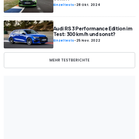
Einzeltests
-
28 Okt. 2024
Audi RS 3 Performance Edition im
Test: 300 km/h und sonst?
Einzeltests
-
25 Nov. 2022
MEHR TESTBERICHTE