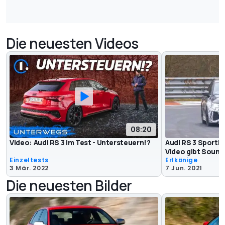
Die neuesten Videos
08:20
Video: Audi RS 3 im Test - Untersteuern!?
Audi RS 3 Sportb
Video gibt Sound
Einzeltests
Erlkönige
3 Mär. 2022
7 Jun. 2021
Die neuesten Bilder