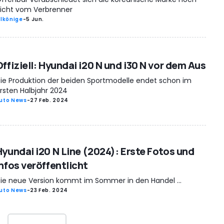
icht vom Verbrenner
rlkönige
-
5 Jun.
ffiziell: Hyundai i20 N und i30 N vor dem Aus
ie Produktion der beiden Sportmodelle endet schon im
rsten Halbjahr 2024
uto News
-
27 Feb. 2024
Hyundai i20 N Line (2024): Erste Fotos und
Infos veröffentlicht
ie neue Version kommt im Sommer in den Handel ...
uto News
-
23 Feb. 2024