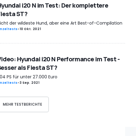
Hyundai i20 N im Test: Der komplettere
Fiesta ST?
icht der wildeste Hund, aber eine Art Best-of-Compilation
inzeltests
-
10 Okt. 2021
Video: Hyundai i20 N Performance im Test -
Besser als Fiesta ST?
04 PS für unter 27.000 Euro
inzeltests
-
3 Sep. 2021
MEHR TESTBERICHTE