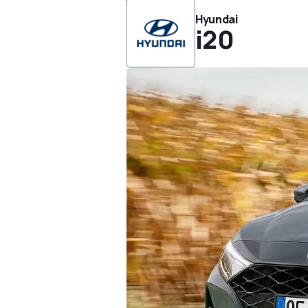
Hyundai
i20