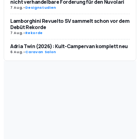
nicht verhandelbare Forderung für den Nuvolari
7 Aug.
-
Designstudien
Lamborghini Revuelto SV sammelt schon vor dem
Debüt Rekorde
7 Aug.
-
Rekorde
Adria Twin (2026): Kult-Campervan komplett neu
6 Aug.
-
Caravan Salon