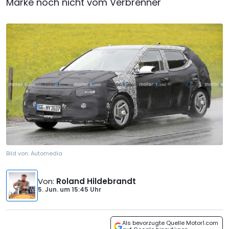
Marke noch nicht vom Verbrenner
Bild von:
Automedia
Von
:
Roland Hildebrandt
5. Jun.
um
15:45 Uhr
Als bevorzugte Quelle Motor1.com