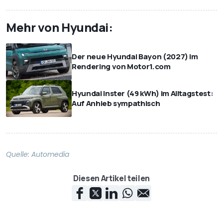
Mehr von Hyundai:
Der neue Hyundai Bayon (2027) im
Rendering von Motor1.com
Hyundai Inster (49 kWh) im Alltagstest:
Auf Anhieb sympathisch
Quelle:
Automedia
Diesen Artikel teilen