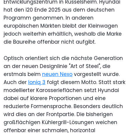
Entwicklungszentrum in Rüsselsheim. Hyundai
hat den i20 Ende 2025 aus dem deutschen
Programm genommen. In anderen
europäischen Märkten bleibt der Kleinwagen
jedoch weiterhin erhältlich, weshalb die Marke
die Baureihe offenbar nicht aufgibt.
Optisch orientiert sich die nächste Generation
an der neuen Designlinie "Art of Steel", die
erstmals beim
neuen Nexo
vorgestellt wurde.
Auch der
Ioniq 3
folgt diesem Motto. Statt stark
modellierter Karosserieflächen setzt Hyundai
dabei auf klarere Proportionen und eine
reduzierte Formensprache. Besonders deutlich
wird dies an der Frontpartie. Die bisherigen
großflächigen Kühlergrill-Lösungen weichen
offenbar einer schmalen, horizontal