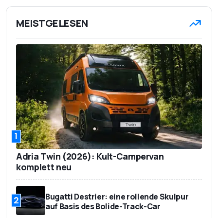
MEISTGELESEN
1
Adria Twin (2026): Kult-Campervan
komplett neu
Bugatti Destrier: eine rollende Skulpur
2
auf Basis des Bolide-Track-Car