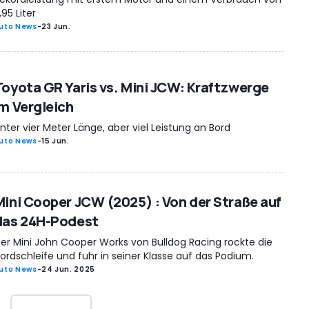
,95 Liter
uto News
-
23 Jun.
Toyota GR Yaris vs. Mini JCW: Kraftzwerge
im Vergleich
nter vier Meter Länge, aber viel Leistung an Bord
uto News
-
15 Jun.
Mini Cooper JCW (2025) : Von der Straße auf
das 24H-Podest
er Mini John Cooper Works von Bulldog Racing rockte die
ordschleife und fuhr in seiner Klasse auf das Podium.
uto News
-
24 Jun. 2025