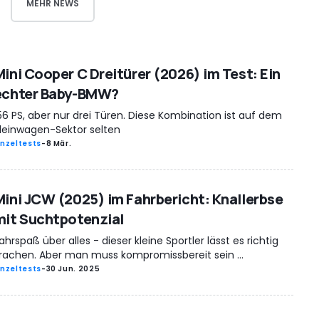
MEHR NEWS
Mini Cooper C Dreitürer (2026) im Test: Ein
echter Baby-BMW?
56 PS, aber nur drei Türen. Diese Kombination ist auf dem
leinwagen-Sektor selten
inzeltests
-
8 Mär.
Mini JCW (2025) im Fahrbericht: Knallerbse
mit Suchtpotenzial
ahrspaß über alles - dieser kleine Sportler lässt es richtig
rachen. Aber man muss kompromissbereit sein ...
inzeltests
-
30 Jun. 2025