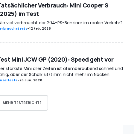
Tatsächlicher Verbrauch: Mini Cooper S
(2025) im Test
ie viel verbraucht der 204-PS-Benziner im realen Verkehr?
erbrauchstests
-
12 Feb. 2025
Test Mini JCW GP (2020): Speed geht vor
er stärkste Mini aller Zeiten ist atemberaubend schnell und
ähig, aber der Schalk sitzt ihm nicht mehr im Nacken
inzeltests
-
26 Jun. 2020
MEHR TESTBERICHTE