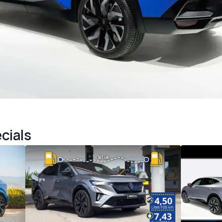
cials