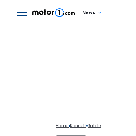
News
Home
Renault
Rafale