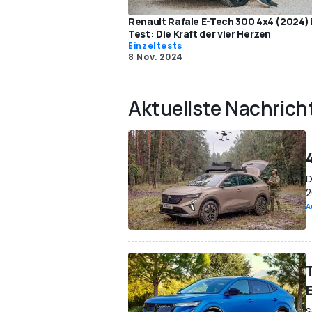
Renault Rafale E-Tech 300 4x4 (2024)
Test: Die Kraft der vier Herzen
Einzeltests
8 Nov. 2024
Aktuellste Nachrich
D
2
A
S