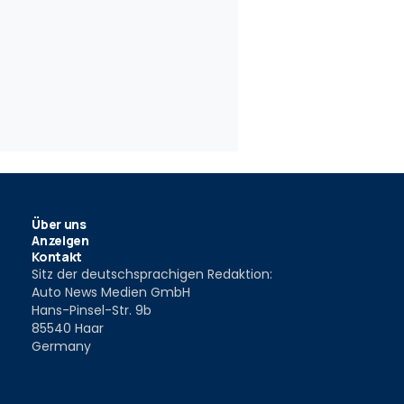
Rafale (2024) im
024
Über uns
Anzeigen
Kontakt
Sitz der deutschsprachigen Redaktion:
Auto News Medien GmbH
Hans-Pinsel-Str. 9b
85540 Haar
Germany