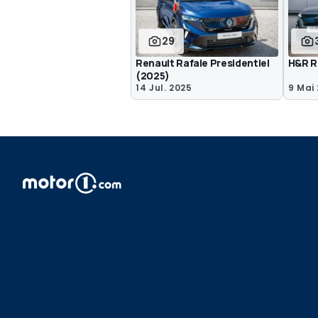
29
Renault Rafale Presidentiel
H&R R
(2025)
14 Jul. 2025
9 Mai