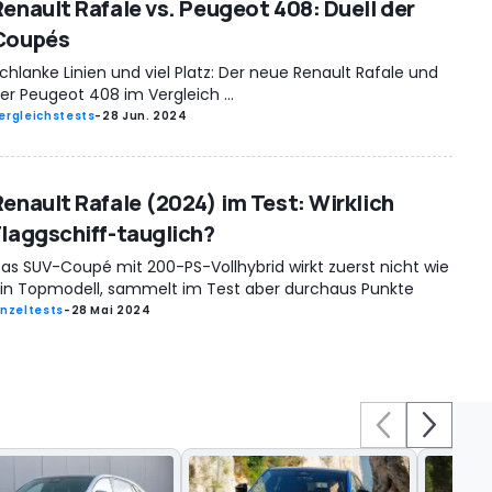
Renault Rafale vs. Peugeot 408: Duell der
Coupés
chlanke Linien und viel Platz: Der neue Renault Rafale und
er Peugeot 408 im Vergleich ...
ergleichstests
-
28 Jun. 2024
Renault Rafale (2024) im Test: Wirklich
Flaggschiff-tauglich?
as SUV-Coupé mit 200-PS-Vollhybrid wirkt zuerst nicht wie
in Topmodell, sammelt im Test aber durchaus Punkte
inzeltests
-
28 Mai 2024