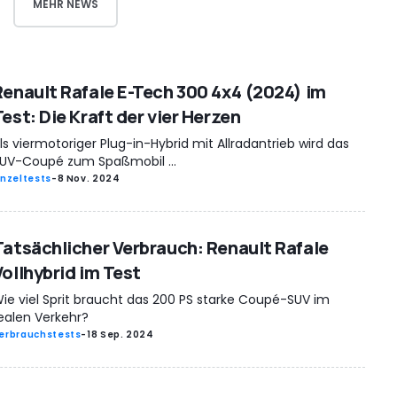
MEHR NEWS
Renault Rafale E-Tech 300 4x4 (2024) im
est: Die Kraft der vier Herzen
ls viermotoriger Plug-in-Hybrid mit Allradantrieb wird das
UV-Coupé zum Spaßmobil ...
inzeltests
-
8 Nov. 2024
Tatsächlicher Verbrauch: Renault Rafale
Vollhybrid im Test
ie viel Sprit braucht das 200 PS starke Coupé-SUV im
ealen Verkehr?
erbrauchstests
-
18 Sep. 2024