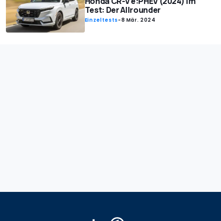
Honda CR-V e:PHEV (2024) im
Test: Der Allrounder
Einzeltests
-
8 Mär. 2024