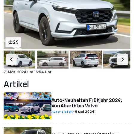
29
7. Mär. 2024
um
15:54 Uhr
Artikel
Auto-Neuheiten Frühjahr 2024:
Von Abarth bis Volvo
Auto-Listen
-
9 Mai 2024