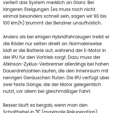
verliert das System merklich an Glanz. Bei
längeren Steigungen (es muss noch nicht
einmal besonders schnell sein, sagen wir 90 bis
100 km/h) brummt der Benziner unaufhörlich.
Anders als bei einigen Hybridfahrzeugen treibt er
die Räder nur selten direkt an. Normalerweise
lädt er die Batterie auf, während der E-Motor in
der IPU für den Vortrieb sorgt. Dazu muss der
Atkinson-Zyklus-Verbrenner allerdings bei hohen
Dauerdrehzahlen laufen, die den Innenraum mit
nervigen Geräuschen fluten. Die IPU verfügt über
zwei feste Gänge, die der Motor gelegentlich
nutzt, vor allem bei gleichmäßiger Fahrt.
Besser läuft es bergab, wenn man den
Schalthebel in "B" (maximale Rekuperation)