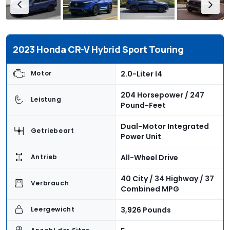
2023 Honda CR-V Hybrid Sport Touring
2.0-Liter I4
Motor
204 Horsepower / 247
Leistung
Pound-Feet
Dual-Motor Integrated
Getriebeart
Power Unit
All-Wheel Drive
Antrieb
40 City / 34 Highway / 37
Verbrauch
Combined MPG
3,926 Pounds
Leergewicht