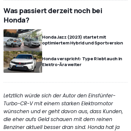
Was passiert derzeit noch bei
Honda?
Honda Jazz (2023) startet mit
optimiertem Hybrid und Sportversion
Honda verspricht: Type R lebt auch in
Elektro-Ära weiter
Letztlich würde sich der Autor den Einsfünfer-
Turbo-CR-V mit einem starken Elektromotor
wünschen und er geht davon aus, dass Kunden,
die eher aufs Geld schauen mit dem reinen
Benziner aktuell besser dran sind. Honda hat ja