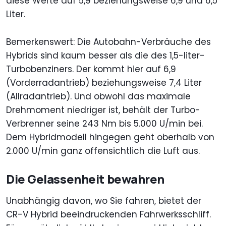
diese Werte auf 5,9 beziehungsweise 6,9 und 6,5
Liter.
Bemerkenswert: Die Autobahn-Verbräuche des
Hybrids sind kaum besser als die des 1,5-liter-
Turbobenziners. Der kommt hier auf 6,9
(Vorderradantrieb) beziehungsweise 7,4 Liter
(Allradantrieb). Und obwohl das maximale
Drehmoment niedriger ist, behält der Turbo-
Verbrenner seine 243 Nm bis 5.000 U/min bei.
Dem Hybridmodell hingegen geht oberhalb von
2.000 U/min ganz offensichtlich die Luft aus.
Die Gelassenheit bewahren
Unabhängig davon, wo Sie fahren, bietet der
CR-V Hybrid beeindruckenden Fahrwerksschliff.