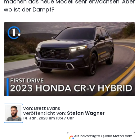
machen das neue Modell sehr erwachsen. Aber
wo ist der Dampf?
Von
: Brett Evans
Veröffentlicht von
:
Stefan Wagner
14. Jan. 2023
um
13:47 Uhr
Als bevorzugte Quelle Motor1.com