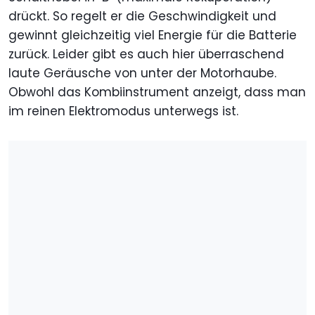
drückt. So regelt er die Geschwindigkeit und
gewinnt gleichzeitig viel Energie für die Batterie
zurück. Leider gibt es auch hier überraschend
laute Geräusche von unter der Motorhaube.
Obwohl das Kombiinstrument anzeigt, dass man
im reinen Elektromodus unterwegs ist.