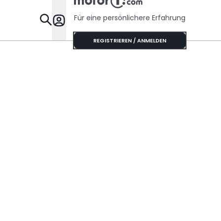
Sechszyli
Sound
Für eine persönlichere Erfahrung
Specials
REGISTRIEREN / ANMELDEN