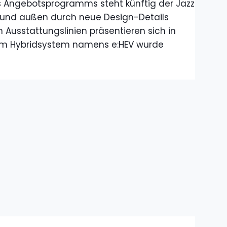
es Angebotsprogramms steht künftig der Jazz
n und außen durch neue Design-Details
 Ausstattungslinien präsentieren sich in
 am Hybridsystem namens e:HEV wurde