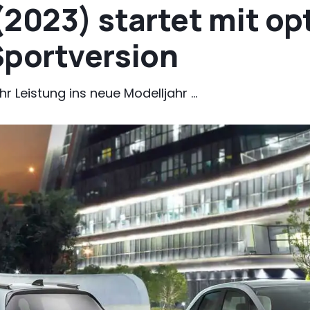
(2023) startet mit o
Sportversion
r Leistung ins neue Modelljahr ...