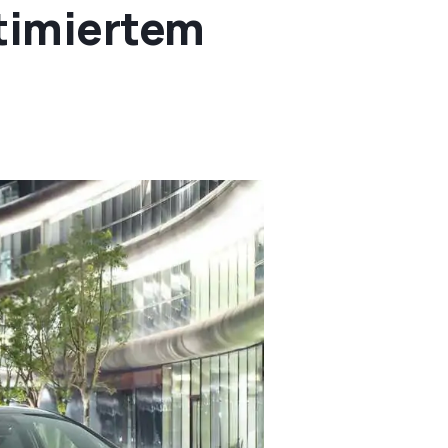
ptimiertem