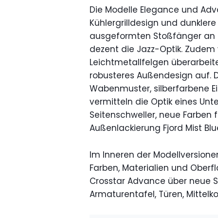
Die Modelle Elegance und Adv
Kühlergrilldesign und dunklere
ausgeformten Stoßfänger an F
dezent die Jazz-Optik. Zudem
Leichtmetallfelgen überarbeite
robusteres Außendesign auf. De
Wabenmuster, silberfarbene E
vermitteln die Optik eines U
Seitenschweller, neue Farben f
Außenlackierung Fjord Mist Blu
Im Inneren der Modellversion
Farben, Materialien und Ober
Crosstar Advance über neue S
Armaturentafel, Türen, Mittel