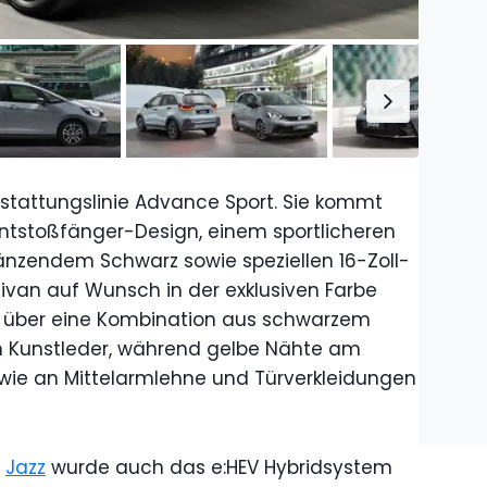
stattungslinie Advance Sport. Sie kommt
ntstoßfänger-Design, einem sportlicheren
glänzendem Schwarz sowie speziellen 16-Zoll-
inivan auf Wunsch in der exklusiven Farbe
en über eine Kombination aus schwarzem
m Kunstleder, während gelbe Nähte am
wie an Mittelarmlehne und Türverkleidungen
s
Jazz
wurde auch das e:HEV Hybridsystem