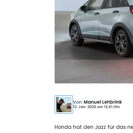
Von
:
Manuel Lehbrink
12. Jan. 2023
um
12:41 Uhr
Honda hat den Jazz für das n