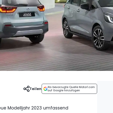
Als bevorzugte Quelle Motor1.com
Teilen
auf Google hinzufügen
eue Modelljahr 2023 umfassend