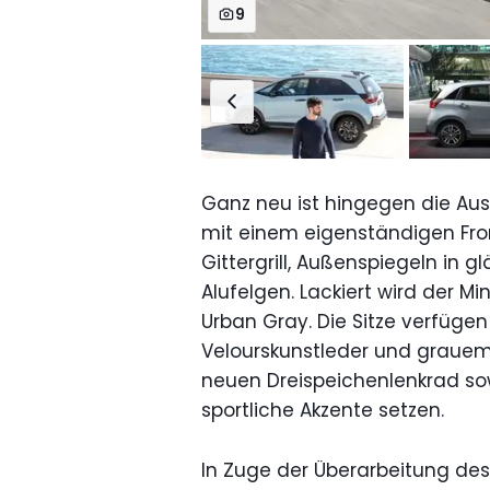
9
Ganz neu ist hingegen die Aus
mit einem eigenständigen Fro
Gittergrill, Außenspiegeln in 
Alufelgen. Lackiert wird der M
Urban Gray. Die Sitze verfüg
Velourskunstleder und graue
neuen Dreispeichenlenkrad so
sportliche Akzente setzen.
In Zuge der Überarbeitung de