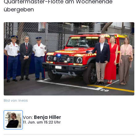
Quartermaster-Flotte am Wochenende
übergeben
Bild von:
Ineos
Von
:
Benja Hiller
11. Jun.
um
15:22 Uhr