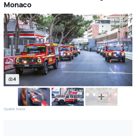
Monaco
4
Quelle: Ineos