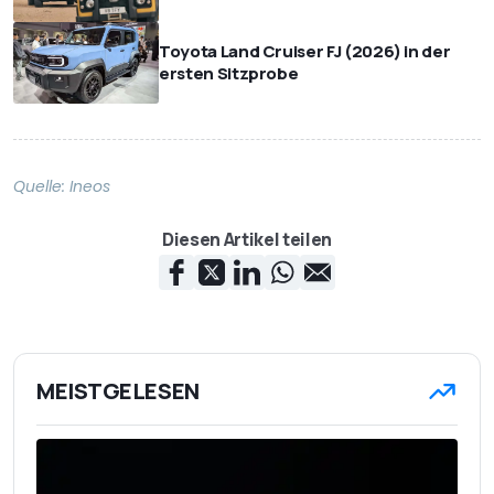
Toyota Land Cruiser FJ (2026) in der
ersten Sitzprobe
Quelle:
Ineos
Diesen Artikel teilen
MEISTGELESEN