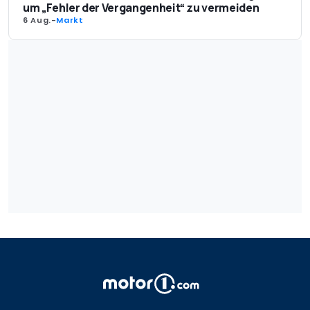
um „Fehler der Vergangenheit“ zu vermeiden
6 Aug.
-
Markt