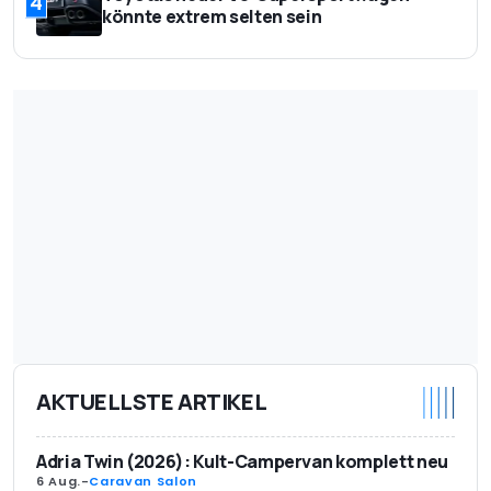
4
könnte extrem selten sein
AKTUELLSTE ARTIKEL
Adria Twin (2026): Kult-Campervan komplett neu
6 Aug.
-
Caravan Salon