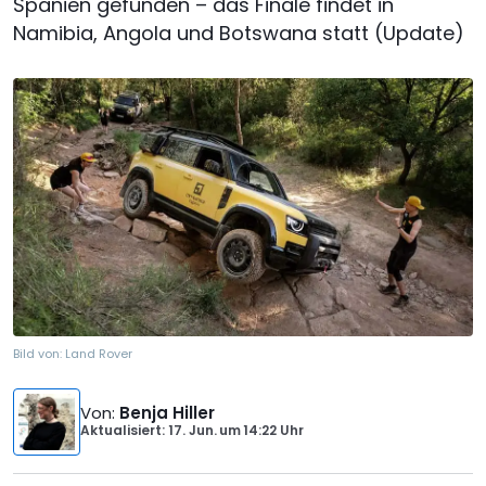
Spanien gefunden – das Finale findet in
Namibia, Angola und Botswana statt (Update)
Bild von:
Land Rover
Von
:
Benja Hiller
Aktualisiert: 17. Jun.
um
14:22 Uhr