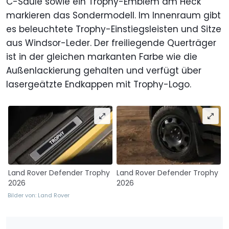
C-Säule sowie ein Trophy-Emblem am Heck
markieren das Sondermodell. Im Innenraum gibt
es beleuchtete Trophy-Einstiegsleisten und Sitze
aus Windsor-Leder. Der freiliegende Querträger
ist in der gleichen markanten Farbe wie die
Außenlackierung gehalten und verfügt über
lasergeätzte Endkappen mit Trophy-Logo.
Land Rover Defender Trophy
Land Rover Defender Trophy
2026
2026
Bilder von: Land Rover