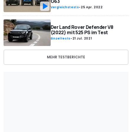
G63
Vergleichstests
-
25 Apr. 2022
Der Land Rover Defender V8
(2022) mit 525 PS im Test
Einzeltests
-
21 Jul. 2021
MEHR TESTBERICHTE