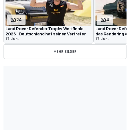
24
4
Land Rover Defender Trophy Weltfinale
Land Rover Defen
2026 - Deutschland hat seinen Vertreter
das Rendering v
17 Jun.
17 Jun.
MEHR BILDER