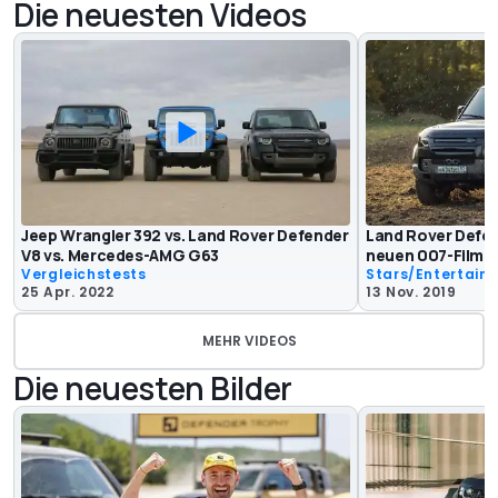
Die neuesten Videos
Jeep Wrangler 392 vs. Land Rover Defender
Land Rover Defen
V8 vs. Mercedes-AMG G63
neuen 007-Film
Vergleichstests
Stars/Entertain
25 Apr. 2022
13 Nov. 2019
MEHR VIDEOS
Die neuesten Bilder