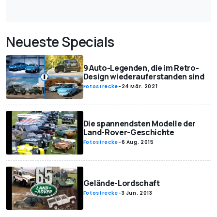
Neueste Specials
9 Auto-Legenden, die im Retro-
Design wiederauferstanden sind
Fotostrecke
-
24 Mär. 2021
Die spannendsten Modelle der
Land-Rover-Geschichte
Fotostrecke
-
6 Aug. 2015
Gelände-Lordschaft
Fotostrecke
-
3 Jun. 2013