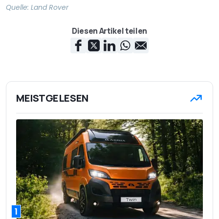
Quelle:
Land Rover
Diesen Artikel teilen
MEISTGELESEN
1