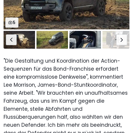
5
"Die Gestaltung und Koordination der Action-
Sequenzen für das Bond-Franchise erfordert
eine kompromisslose Denkweise", kommentiert
Lee Morrison, James-Bond-Stuntkoordinator,
seine Arbeit. "Wir brauchten ein unaufhaltsames
Fahrzeug, das uns im Kampf gegen die
Elemente, steile Abfahrten und
Flussüberquerungen half, also wählten wir den
neuen Defender. Ich bin mehr als beeindruckt,
dass der Defender nicht nur zurück ist, sondern