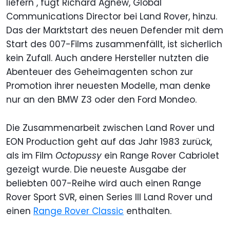
liefern", fügt Richard Agnew, Global
Communications Director bei Land Rover, hinzu.
Das der Marktstart des neuen Defender mit dem
Start des 007-Films zusammenfällt, ist sicherlich
kein Zufall. Auch andere Hersteller nutzten die
Abenteuer des Geheimagenten schon zur
Promotion ihrer neuesten Modelle, man denke
nur an den BMW Z3 oder den Ford Mondeo.
Die Zusammenarbeit zwischen Land Rover und
EON Production geht auf das Jahr 1983 zurück,
als im Film
Octopussy
ein Range Rover Cabriolet
gezeigt wurde. Die neueste Ausgabe der
beliebten 007-Reihe wird auch einen Range
Rover Sport SVR, einen Series III Land Rover und
einen
Range Rover Classic
enthalten.