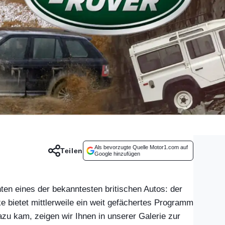
Als bevorzugte Quelle Motor1.com auf
Teilen
Google hinzufügen
nten eines der bekanntesten britischen Autos: der
 bietet mittlerweile ein weit gefächertes Programm
zu kam, zeigen wir Ihnen in unserer Galerie zur