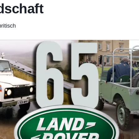
dschaft
ritisch