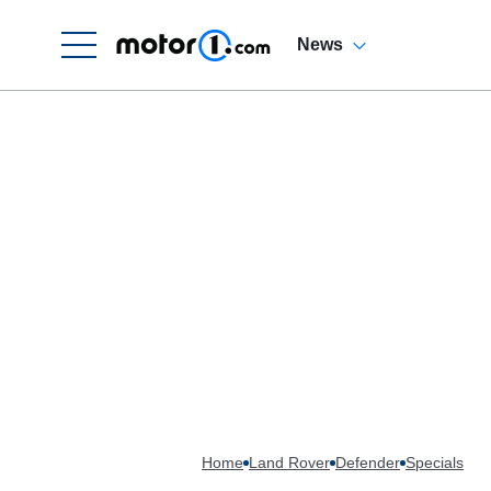
News
Home
Land Rover
Defender
Specials