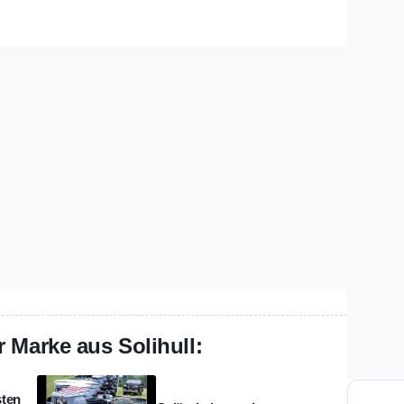
 Marke aus Solihull:
sten