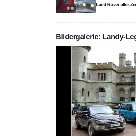
Land Rover aller Ze
Bildergalerie: Landy-L