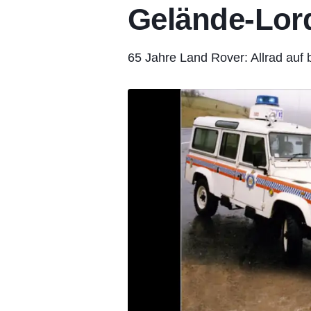
Gelände-Lor
65 Jahre Land Rover: Allrad auf b