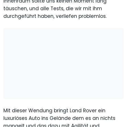
Innenraum sollte uns keinen Moment lang
täuschen, und alle Tests, die wir mit ihm
durchgeführt haben, verliefen problemlos.
Mit dieser Wendung bringt Land Rover ein
luxuriöses Auto ins Gelände dem es an nichts
mangelt und das dazu mit Agilität und