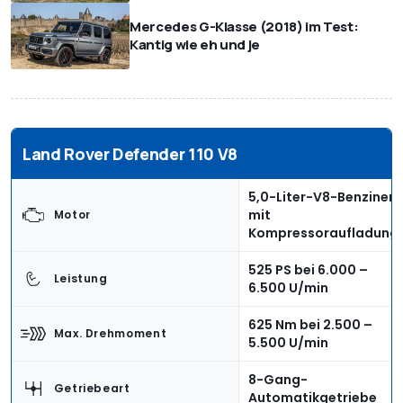
Mercedes G-Klasse (2018) im Test:
Kantig wie eh und je
Land Rover Defender 110 V8
5,0-Liter-V8-Benziner
mit
Motor
Kompressoraufladung
525 PS bei 6.000 –
Leistung
6.500 U/min
625 Nm bei 2.500 –
Max. Drehmoment
5.500 U/min
8-Gang-
Getriebeart
Automatikgetriebe