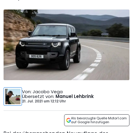
Von
: Jacobo Vega
Übersetzt von
:
Manuel Lehbrink
21. Jul. 2021
um
12:12 Uhr
Als bevorzugte Quelle Motor1.com
auf Google hinzufügen