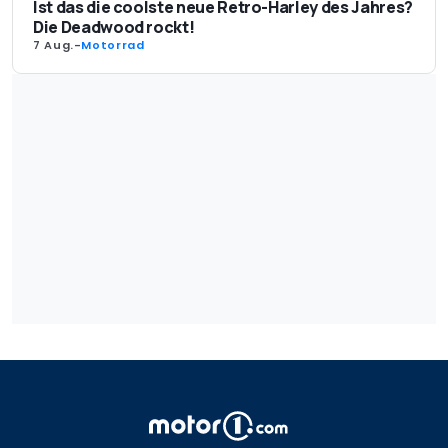
Ist das die coolste neue Retro-Harley des Jahres?
Die Deadwood rockt!
7 Aug.
-
Motorrad