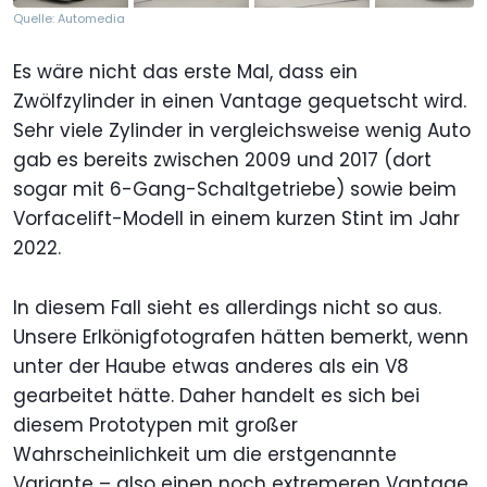
Quelle: Automedia
Es wäre nicht das erste Mal, dass ein
Zwölfzylinder in einen Vantage gequetscht wird.
Sehr viele Zylinder in vergleichsweise wenig Auto
gab es bereits zwischen 2009 und 2017 (dort
sogar mit 6-Gang-Schaltgetriebe) sowie beim
Vorfacelift-Modell in einem kurzen Stint im Jahr
2022.
In diesem Fall sieht es allerdings nicht so aus.
Unsere Erlkönigfotografen hätten bemerkt, wenn
unter der Haube etwas anderes als ein V8
gearbeitet hätte. Daher handelt es sich bei
diesem Prototypen mit großer
Wahrscheinlichkeit um die erstgenannte
Variante – also einen noch extremeren Vantage