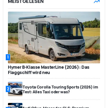
MEISTGELESEN
1
Hymer B-Klasse MasterLine (2026): Das
Flaggschiff wird neu
Toyota Corolla Touring Sports (2026) im
2
Test: Alles Taxi oder was?