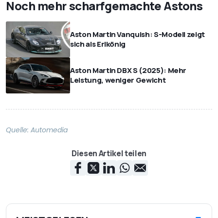
Noch mehr scharfgemachte Astons
Aston Martin Vanquish: S-Modell zeigt
sich als Erlkönig
Aston Martin DBX S (2025): Mehr
Leistung, weniger Gewicht
Quelle:
Automedia
Diesen Artikel teilen