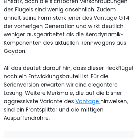
Einsatz, doch die sichtbaren Verschraubungen
des Flügels sind wenig ansehnlich. Zudem
ähnelt seine Form stark jener des Vantage GT4
der vorherigen Generation und wirkt deutlich
weniger ausgearbeitet als die Aerodynamik-
Komponenten des aktuellen Rennwagens aus
Gaydon.
All das deutet darauf hin, dass dieser Heckflügel
noch ein Entwicklungsbauteil ist. Für die
Serienversion erwarten wir eine elegantere
Lösung. Weitere Merkmale, die auf die bisher
aggressivste Variante des
Vantage
hinweisen,
sind ein Frontsplitter und die mittigen
Auspuffendrohre.