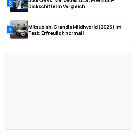
Audi Q9 vs. Mercedes GLS: Premium-
3
Dickschiffe im Vergleich
Mitsubishi Grandis Mildhybrid (2026) im
4
Test: Erfreulich normal!