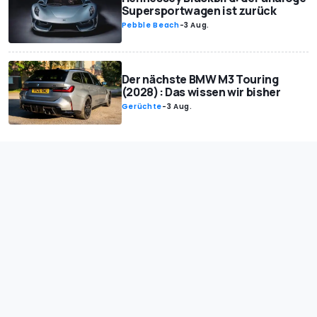
Supersportwagen ist zurück
Pebble Beach
-
3 Aug.
Der nächste BMW M3 Touring
(2028): Das wissen wir bisher
Gerüchte
-
3 Aug.