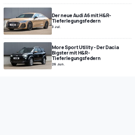
Der neue Audi A6 mit H&R-
Tieferlegungsfedern
3 Jul.
More Sport Utility - Der Dacia
Bigster mit H&R-
Tieferlegungsfedern
26 Jun.