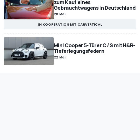
zum Kauf eines
Gebrauchtwagens in Deutschland
28 Mai
IN KOOPERATION MIT CARVERTICAL
Mini Cooper 5-Türer C / S mit H&R-
Tieferlegungsfedern
22 Mai