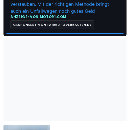
verstauben. Mit der richtigen Methode bringt
auch ein Unfallwagen noch gutes Geld
ANZEIGE
-
VON
MOTOR1.COM
GESPONSERT VON FAIRAUTOVERKAUFEN.DE