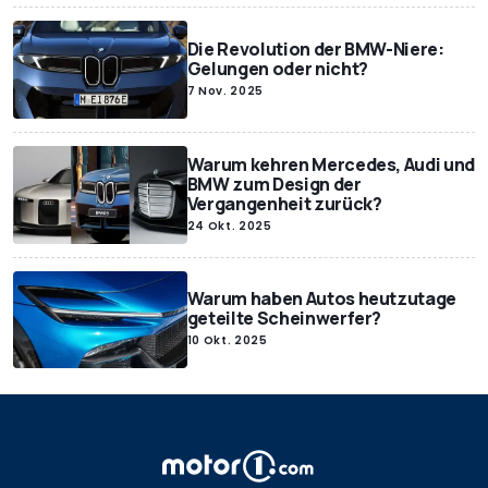
Die Revolution der BMW-Niere:
Gelungen oder nicht?
7 Nov. 2025
Warum kehren Mercedes, Audi und
BMW zum Design der
Vergangenheit zurück?
24 Okt. 2025
Warum haben Autos heutzutage
geteilte Scheinwerfer?
10 Okt. 2025