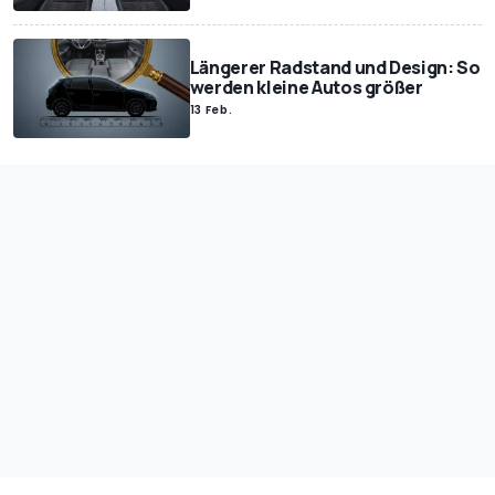
Längerer Radstand und Design: So
werden kleine Autos größer
13 Feb.