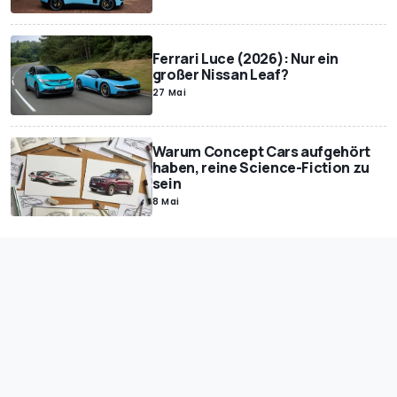
Ferrari Luce (2026): Nur ein
großer Nissan Leaf?
27 Mai
Warum Concept Cars aufgehört
haben, reine Science-Fiction zu
sein
8 Mai