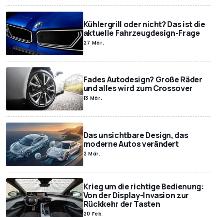
Kühlergrill oder nicht? Das ist die
aktuelle Fahrzeugdesign-Frage
27 Mär.
Fades Autodesign? Große Räder
und alles wird zum Crossover
13 Mär.
Das unsichtbare Design, das
moderne Autos verändert
2 Mär.
Krieg um die richtige Bedienung:
Von der Display-Invasion zur
Rückkehr der Tasten
20 Feb.