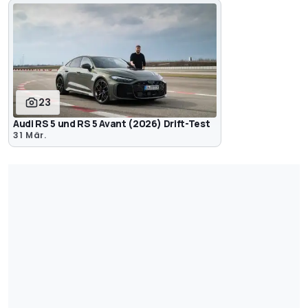
23
Audi RS 5 und RS 5 Avant (2026) Drift-Test
31 Mär.