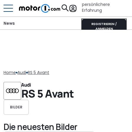
persönlichere
Erfahrung
News
REGISTRIEREN /
ANMELDEN
Home
Audi
RS 5 Avant
Audi
RS 5 Avant
BILDER
Die neuesten Bilder