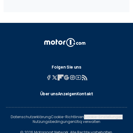
Folgen Sie uns
Über uns
Anzeigen
Kontakt
Datenschutzerklärung
Cookie-Richtlinien
Cookie-Einstellungen
Nutzungsbedingungen
Utiq verwalten
© 2026 Motorsport Network. Alle Rechte vorbehalten.