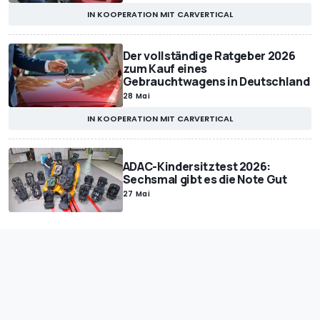
IN KOOPERATION MIT CARVERTICAL
Der vollständige Ratgeber 2026
zum Kauf eines
Gebrauchtwagens in Deutschland
28 Mai
IN KOOPERATION MIT CARVERTICAL
ADAC-Kindersitztest 2026:
Sechsmal gibt es die Note Gut
27 Mai