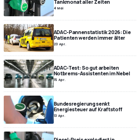
Tankmonat aller Zeiten
4 Mai
ADAC-Pannenstatistik 2026: Die
Patienten werden immer älter
23 Apr.
ADAC-Test: So gut arbeiten
Notbrems-Assistenten im Nebel
15 Apr.
Bundesregierung senkt
Energiesteuer auf Kraftstoff
13 Apr.
Diesel-Preis explodiert in