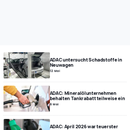
ADAC untersucht Schadstoffe in
Neuwagen
12 Mai
ADAC: Mineralölunternehmen
behalten Tankrabatt teilweise ein
6 Mai
ADAC: April 2026 war teuerster