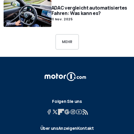
ADAC vergleicht automatisiertes
Fahren: Was kann es?
11 Nov. 2025
MEHR
Folgen Sie uns
Über uns
Anzeigen
Kontakt