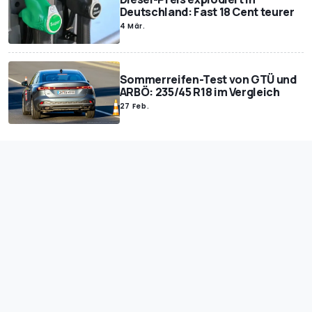
Deutschland: Fast 18 Cent teurer
4 Mär.
Sommerreifen-Test von GTÜ und
ARBÖ: 235/45 R18 im Vergleich
27 Feb.