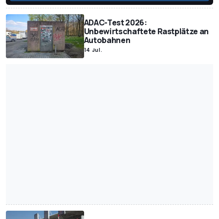
ADAC-Test 2026:
Unbewirtschaftete Rastplätze an
Autobahnen
14 Jul.