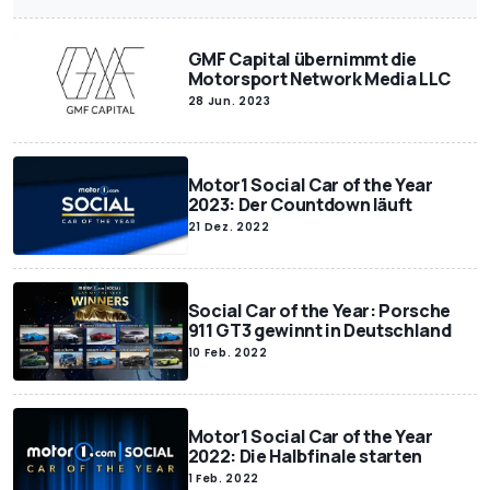
GMF Capital übernimmt die
Motorsport Network Media LLC
28 Jun. 2023
Motor1 Social Car of the Year
2023: Der Countdown läuft
21 Dez. 2022
Social Car of the Year: Porsche
911 GT3 gewinnt in Deutschland
10 Feb. 2022
Motor1 Social Car of the Year
2022: Die Halbfinale starten
1 Feb. 2022