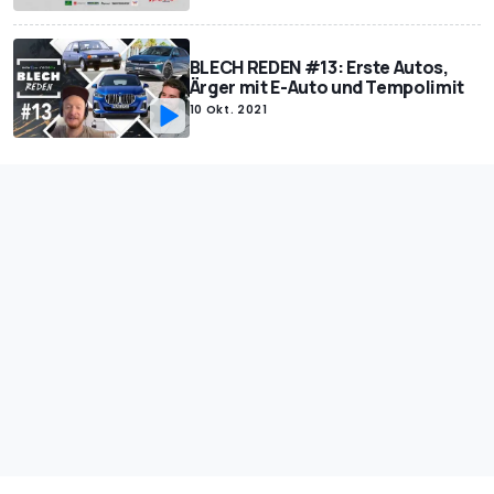
BLECH REDEN #13: Erste Autos,
Ärger mit E-Auto und Tempolimit
10 Okt. 2021