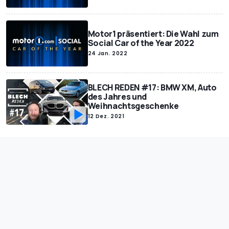
Motor1 präsentiert: Die Wahl zum
Social Car of the Year 2022
24 Jan. 2022
BLECH REDEN #17: BMW XM, Auto
des Jahres und
Weihnachtsgeschenke
12 Dez. 2021