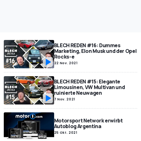
BLECH REDEN #16: Dummes
Marketing, Elon Musk und der Opel
Rocks-e
22 Nov. 2021
BLECH REDEN #15: Elegante
Limousinen, VW Multivan und
ruinierte Neuwagen
7 Nov. 2021
Motorsport Network erwirbt
Autoblog Argentina
25 Okt. 2021