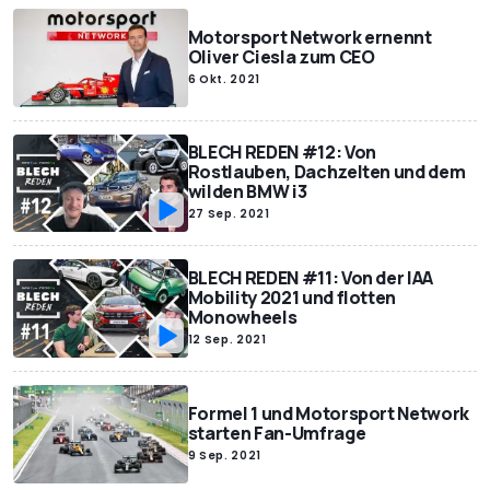
Motorsport Network ernennt
Oliver Ciesla zum CEO
6 Okt. 2021
BLECH REDEN #12: Von
Rostlauben, Dachzelten und dem
wilden BMW i3
27 Sep. 2021
BLECH REDEN #11: Von der IAA
Mobility 2021 und flotten
Monowheels
12 Sep. 2021
Formel 1 und Motorsport Network
starten Fan-Umfrage
9 Sep. 2021