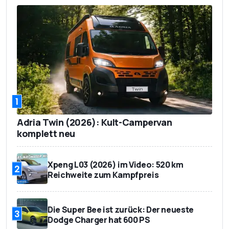
1
Adria Twin (2026): Kult-Campervan
komplett neu
Xpeng L03 (2026) im Video: 520 km
2
Reichweite zum Kampfpreis
Die Super Bee ist zurück: Der neueste
3
Dodge Charger hat 600 PS