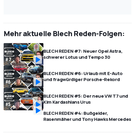
Mehr aktuelle Blech Reden-Folgen:
BLECH REDEN #7: Neuer Opel Astra,
schwerer Lotus und Tempo 30
BLECH REDEN #6: Urlaub mit E-Auto
und fragwürdiger Porsche-Rekord
BLECH REDEN #5: Der neue VW T7 und
Kim Kardashians Urus
BLECH REDEN #4: Bußgelder,
Rasenmäher und Tony Hawks Mercedes