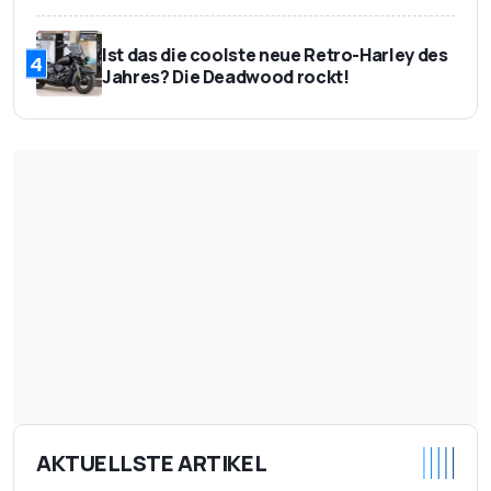
Ist das die coolste neue Retro-Harley des
4
Jahres? Die Deadwood rockt!
AKTUELLSTE ARTIKEL