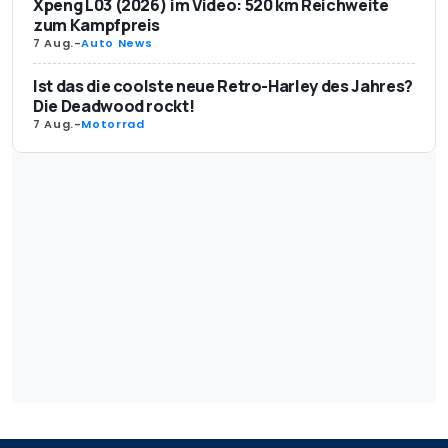
Xpeng L03 (2026) im Video: 520 km Reichweite
zum Kampfpreis
7 Aug.
-
Auto News
Ist das die coolste neue Retro-Harley des Jahres?
Die Deadwood rockt!
7 Aug.
-
Motorrad