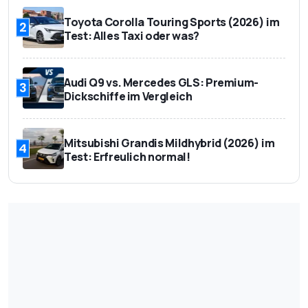
Toyota Corolla Touring Sports (2026) im
2
Test: Alles Taxi oder was?
Audi Q9 vs. Mercedes GLS: Premium-
3
Dickschiffe im Vergleich
Mitsubishi Grandis Mildhybrid (2026) im
4
Test: Erfreulich normal!