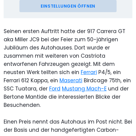
EINSTELLUNGEN ÖFFNEN
Seinen ersten Auftritt hatte der 917 Carrera GT
aka Miller JC9 bei der Feier zum 50-jährigen
Jubiläum des Autohauses. Dort wurde er
zusammen mit weiteren von Castriota
entworfenen Fahrzeugen gezeigt. Mit dem
neusten Werk teilten sich ein
Ferrari
P4/5, ein
Ferrari 612 Kappa, ein
Maserati
Birdcage 75th, ein
SSC Tuatara, der
Ford
Mustang Mach-E
und der
Bertone Mantide die interessierten Blicke der
Besuchenden.
Einen Preis nennt das Autohaus im Post nicht. Bei
der Basis und der handgefertigten Carbon-