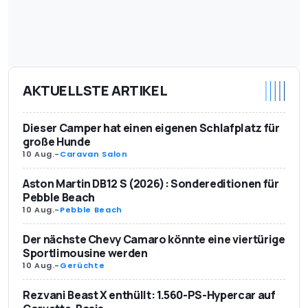
AKTUELLSTE ARTIKEL
Dieser Camper hat einen eigenen Schlafplatz für
große Hunde
10 Aug.
-
Caravan Salon
Aston Martin DB12 S (2026): Sondereditionen für
Pebble Beach
10 Aug.
-
Pebble Beach
Der nächste Chevy Camaro könnte eine viertürige
Sportlimousine werden
10 Aug.
-
Gerüchte
Rezvani Beast X enthüllt: 1.560-PS-Hypercar auf