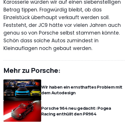
Karosserie würden wir auf einen siebenstelligen
Betrag tippen. Fragwürdig bleibt, ob das
Einzelstück überhaupt verkauft werden soll.
Feststeht, der JC9 hätte vor vielen Jahren auch
genau so von Porsche selbst stammen könnte.
Schön dass solche Autos zumindest in
Kleinauflagen noch gebaut werden.
Mehr zu Porsche:
Wir haben ein ernsthaftes Problem mit
dem Autodesign
Porsche 964 neu gedacht: Pogea
Racing enthüllt den PR964