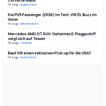
Corvette-Basis
10 Aug.
-
Supercars
Kia PV5 Passenger (2026) im Test: VW ID. Buzz im
Visier
10 Aug.
-
Einzeltests
Mercedes-AMG GT SUV: Geheimes E-Flaggschiff
zeigt sich auf Teaser
10 Aug.
-
Teaser
Baut VW einen exklusiven Pick-up für die USA?
10 Aug.
-
Gerüchte