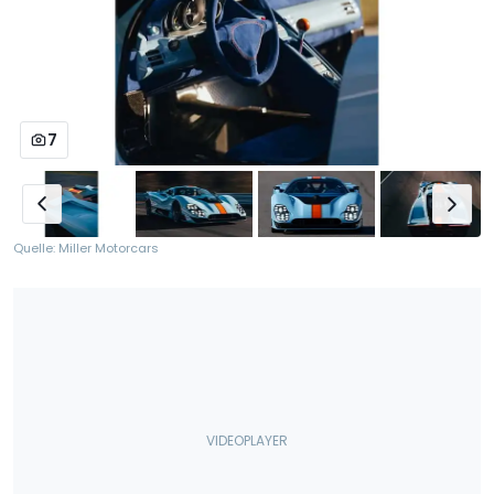
7
Quelle: Miller Motorcars