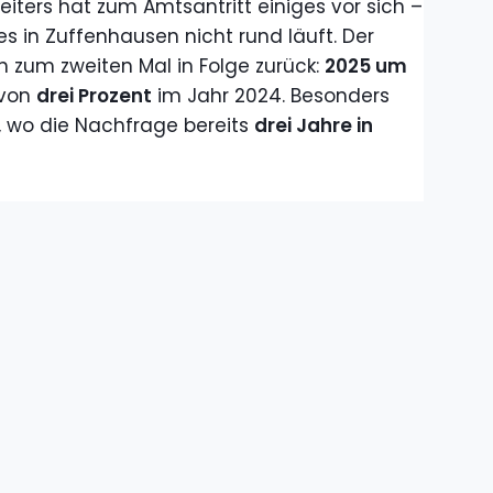
iters hat zum Amtsantritt einiges vor sich –
es in Zuffenhausen nicht rund läuft. Der
h zum zweiten Mal in Folge zurück:
2025 um
 von
drei Prozent
im Jahr 2024. Besonders
a, wo die Nachfrage bereits
drei Jahre in