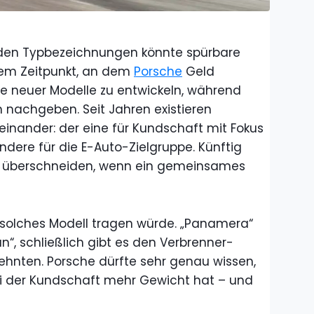
den Typbezeichnungen könnte spürbare
nem Zeitpunkt, an dem
Porsche
Geld
tte neuer Modelle zu entwickeln, während
n nachgeben. Seit Jahren existieren
ander: der eine für Kundschaft mit Fokus
dere für die E-Auto-Zielgruppe. Künftig
er überschneiden, wenn ein gemeinsames
 solches Modell tragen würde. „Panamera“
n“, schließlich gibt es den Verbrenner-
ehnten. Porsche dürfte sehr genau wissen,
i der Kundschaft mehr Gewicht hat – und