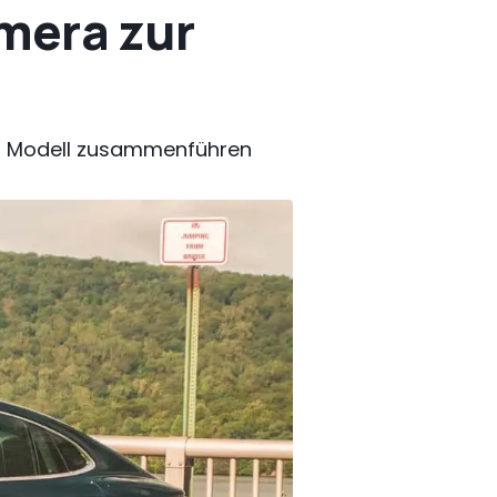
mera zur
gen Modell zusammenführen