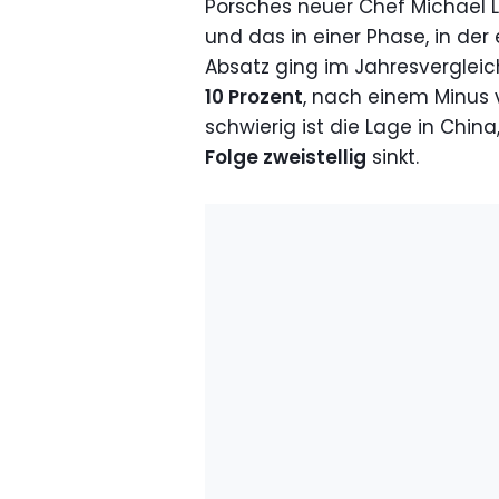
Porsches neuer Chef Michael Le
und das in einer Phase, in der 
Absatz ging im Jahresvergleic
10 Prozent
, nach einem Minus
schwierig ist die Lage in Chin
Folge zweistellig
sinkt.