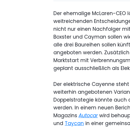
Der ehemalige McLaren-CEO lö
weitreichenden Entscheidung
nicht nur einen Nachfolger m
Boxster und Cayman sollen wi
alle drei Baureihen sollen künf
angeboten werden. Zusätzlich s
Marktstart mit Verbrennungsmo
geplant ausschließlich als Elek
Der elektrische Cayenne steht 
weiterhin angebotenen Varian
Doppelstrategie könnte auch a
werden. In einem neuen Berich
Magazins
Autocar
wird behaupt
und
Taycan
in einer gemeins