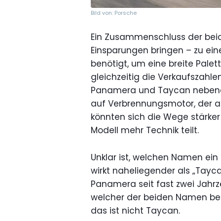
Bild von: Porsche
Ein Zusammenschluss der bei
Einsparungen bringen – zu ei
benötigt, um eine breite Pale
gleichzeitig die Verkaufszahle
Panamera und Taycan nebenein
auf Verbrennungsmotor, der an
könnten sich die Wege stärk
Modell mehr Technik teilt.
Unklar ist, welchen Namen ein
wirkt naheliegender als „Tayca
Panamera seit fast zwei Jahrz
welcher der beiden Namen be
das ist nicht Taycan.