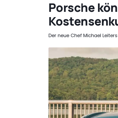
Porsche kön
Kostensenku
Der neue Chef Michael Leiter