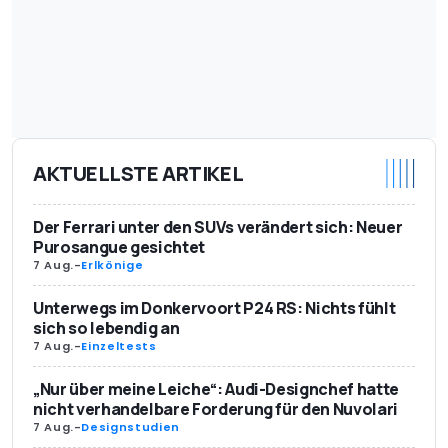
AKTUELLSTE ARTIKEL
Der Ferrari unter den SUVs verändert sich: Neuer
Purosangue gesichtet
7 Aug.
-
Erlkönige
Unterwegs im Donkervoort P24 RS: Nichts fühlt
sich so lebendig an
7 Aug.
-
Einzeltests
„Nur über meine Leiche“: Audi-Designchef hatte
nicht verhandelbare Forderung für den Nuvolari
7 Aug.
-
Designstudien