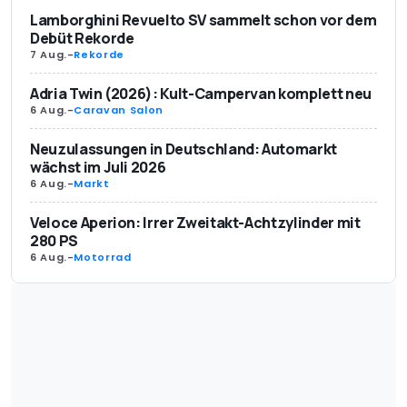
Lamborghini Revuelto SV sammelt schon vor dem
Debüt Rekorde
7 Aug.
-
Rekorde
Adria Twin (2026): Kult-Campervan komplett neu
6 Aug.
-
Caravan Salon
Neuzulassungen in Deutschland: Automarkt
wächst im Juli 2026
6 Aug.
-
Markt
Veloce Aperion: Irrer Zweitakt-Achtzylinder mit
280 PS
6 Aug.
-
Motorrad