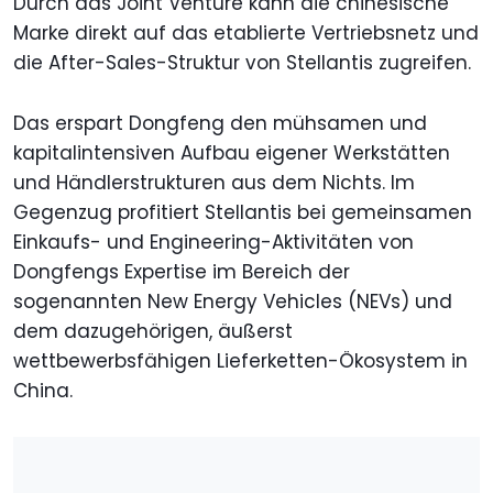
Durch das Joint Venture kann die chinesische
Marke direkt auf das etablierte Vertriebsnetz und
die After-Sales-Struktur von Stellantis zugreifen.
Das erspart Dongfeng den mühsamen und
kapitalintensiven Aufbau eigener Werkstätten
und Händlerstrukturen aus dem Nichts. Im
Gegenzug profitiert Stellantis bei gemeinsamen
Einkaufs- und Engineering-Aktivitäten von
Dongfengs Expertise im Bereich der
sogenannten New Energy Vehicles (NEVs) und
dem dazugehörigen, äußerst
wettbewerbsfähigen Lieferketten-Ökosystem in
China.