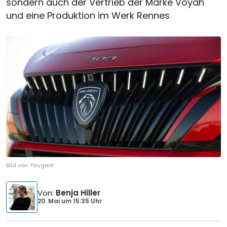
sondern auch der Vertrieb der Marke Voyah
und eine Produktion im Werk Rennes
Bild von:
Peugeot
Von
:
Benja Hiller
20. Mai
um
15:35 Uhr