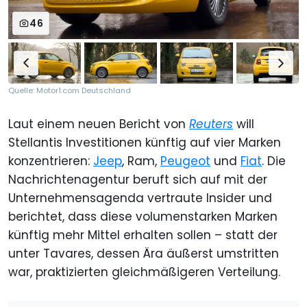
46
Quelle: Motor1.com Deutschland
Laut einem neuen Bericht von
Reuters
will
Stellantis Investitionen künftig auf vier Marken
konzentrieren:
Jeep
, Ram,
Peugeot
und
Fiat
. Die
Nachrichtenagentur beruft sich auf mit der
Unternehmensagenda vertraute Insider und
berichtet, dass diese volumenstarken Marken
künftig mehr Mittel erhalten sollen – statt der
unter Tavares, dessen Ära äußerst umstritten
war, praktizierten gleichmäßigeren Verteilung.