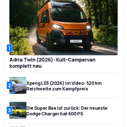
1
Adria Twin (2026): Kult-Campervan
komplett neu
Xpeng L03 (2026) im Video: 520 km
2
Reichweite zum Kampfpreis
Die Super Bee ist zurück: Der neueste
3
Dodge Charger hat 600 PS