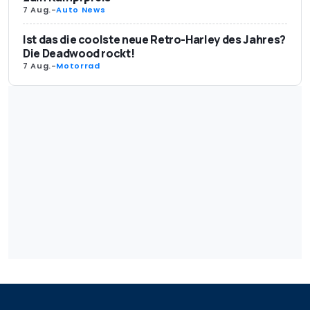
7 Aug.
-
Auto News
Ist das die coolste neue Retro-Harley des Jahres?
Die Deadwood rockt!
7 Aug.
-
Motorrad