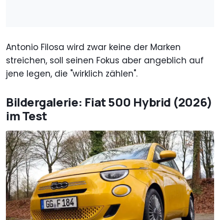
Antonio Filosa wird zwar keine der Marken
streichen, soll seinen Fokus aber angeblich auf
jene legen, die "wirklich zählen".
Bildergalerie: Fiat 500 Hybrid (2026)
im Test