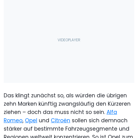
Das klingt zunächst so, als würden die übrigen
zehn Marken künftig zwangsläufig den Kürzeren
ziehen – doch das muss nicht so sein.
Alfa
Romeo
,
Opel
und
Citroën
sollen sich demnach
stärker auf bestimmte Fahrzeugsegmente und
Regionen weltweit konzentrieren. So ist Opel zum