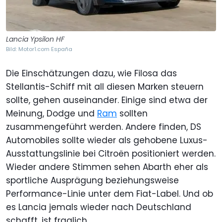
Lancia Ypsilon HF
Bild: Motor1.com España
Die Einschätzungen dazu, wie Filosa das
Stellantis-Schiff mit all diesen Marken steuern
sollte, gehen auseinander. Einige sind etwa der
Meinung, Dodge und
Ram
sollten
zusammengeführt werden. Andere finden, DS
Automobiles sollte wieder als gehobene Luxus-
Ausstattungslinie bei Citroën positioniert werden.
Wieder andere Stimmen sehen Abarth eher als
sportliche Ausprägung beziehungsweise
Performance-Linie unter dem Fiat-Label. Und ob
es Lancia jemals wieder nach Deutschland
schafft, ist fraglich.