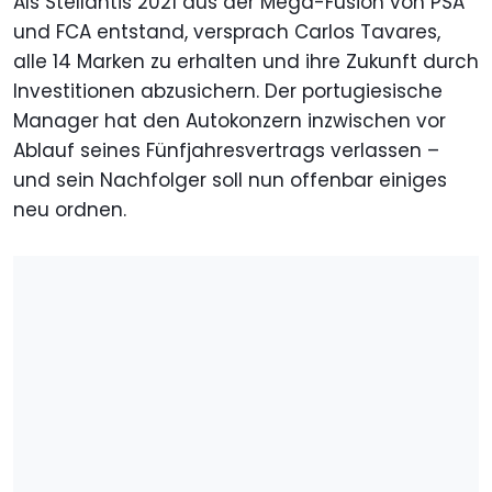
Als Stellantis 2021 aus der Mega-Fusion von PSA
und FCA entstand, versprach Carlos Tavares,
alle 14 Marken zu erhalten und ihre Zukunft durch
Investitionen abzusichern. Der portugiesische
Manager hat den Autokonzern inzwischen vor
Ablauf seines Fünfjahresvertrags verlassen –
und sein Nachfolger soll nun offenbar einiges
neu ordnen.