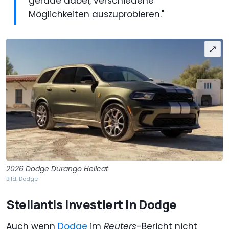
gerade dabei, verschiedene
Möglichkeiten auszuprobieren."
2026 Dodge Durango Hellcat
Bild: Dodge
Stellantis investiert in Dodge
Auch wenn
Dodge
im
Reuters
-Bericht nicht