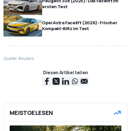
Peugeot 308 (2025): Das Facelift im
ersten Test
Opel Astra Facelift (2026): Frischer
Kompakt-Blitz im Test
Quelle:
Reuters
Diesen Artikel teilen
MEISTGELESEN