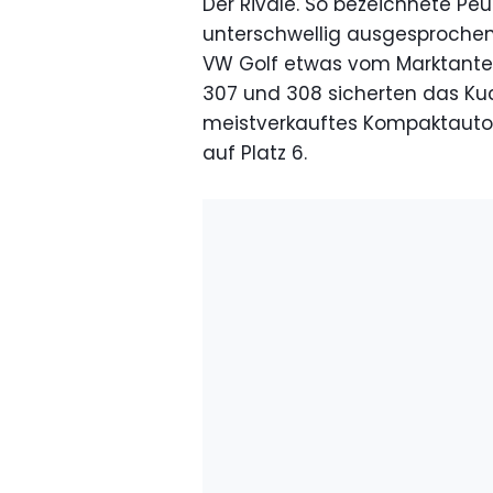
Der Rivale. So bezeichnete Pe
unterschwellig ausgesprochen
VW Golf etwas vom Marktante
307 und 308 sicherten das Kuch
meistverkauftes Kompaktauto in
auf Platz 6.