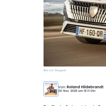
Bild von:
Peugeot
Von
:
Roland Hildebrandt
20. Nov. 2025
um
15:11 Uhr