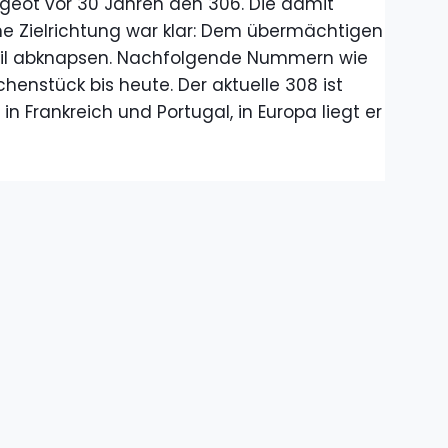
ugeot vor 30 Jahren den 306. Die damit
e Zielrichtung war klar: Dem übermächtigen
il abknapsen. Nachfolgende Nummern wie
enstück bis heute. Der aktuelle 308 ist
 Frankreich und Portugal, in Europa liegt er