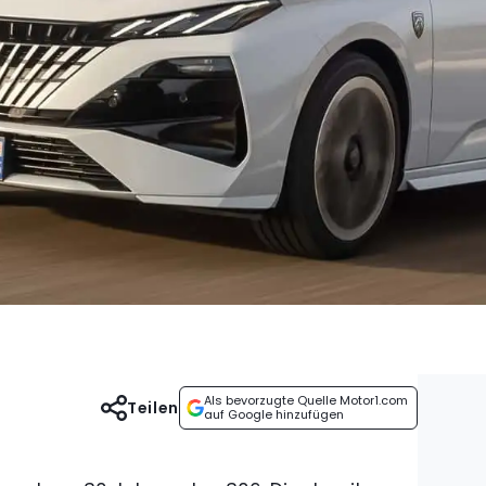
Als bevorzugte Quelle Motor1.com
Teilen
auf Google hinzufügen