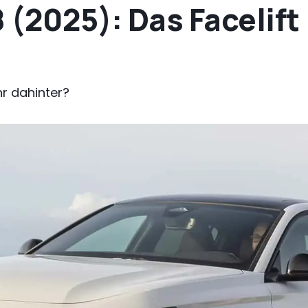
(2025): Das Facelift
r dahinter?