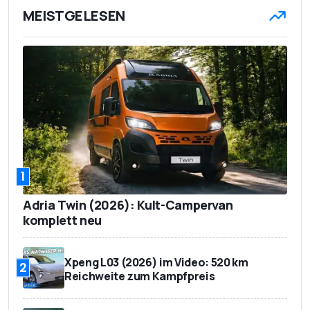
MEISTGELESEN
1
Adria Twin (2026): Kult-Campervan
komplett neu
Xpeng L03 (2026) im Video: 520 km
2
Reichweite zum Kampfpreis