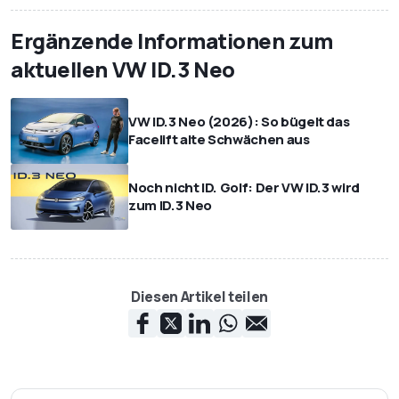
Ergänzende Informationen zum
aktuellen VW ID.3 Neo
VW ID.3 Neo (2026): So bügelt das
Facelift alte Schwächen aus
Noch nicht ID. Golf: Der VW ID.3 wird
zum ID.3 Neo
Diesen Artikel teilen