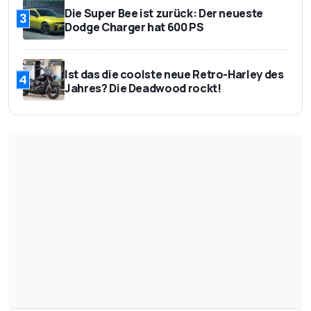
Die Super Bee ist zurück: Der neueste
3
Dodge Charger hat 600 PS
Ist das die coolste neue Retro-Harley des
4
Jahres? Die Deadwood rockt!