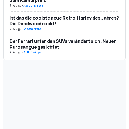
zum Kampfpreis
7 Aug.
-
Auto News
Ist das die coolste neue Retro-Harley des Jahres?
Die Deadwood rockt!
7 Aug.
-
Motorrad
Der Ferrari unter den SUVs verändert sich: Neuer
Purosangue gesichtet
7 Aug.
-
Erlkönige