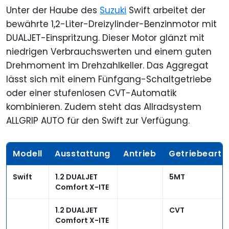
Unter der Haube des
Suzuki
Swift arbeitet der
bewährte 1,2-Liter-Dreizylinder-Benzinmotor mit
DUALJET-Einspritzung. Dieser Motor glänzt mit
niedrigen Verbrauchswerten und einem guten
Drehmoment im Drehzahlkeller. Das Aggregat
lässt sich mit einem Fünfgang-Schaltgetriebe
oder einer stufenlosen CVT-Automatik
kombinieren. Zudem steht das Allradsystem
ALLGRIP AUTO für den Swift zur Verfügung.
Modell
Ausstattung
Antrieb
Getriebeart
Swift
1.2 DUALJET
5MT
Comfort X-ITE
1.2 DUALJET
CVT
Comfort X-ITE