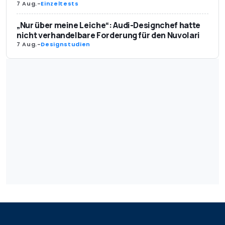
7 Aug.
-
Einzeltests
„Nur über meine Leiche“: Audi-Designchef hatte
nicht verhandelbare Forderung für den Nuvolari
7 Aug.
-
Designstudien