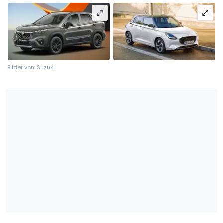
Bilder von: Suzuki