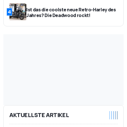
Ist das die coolste neue Retro-Harley des
4
Jahres? Die Deadwood rockt!
AKTUELLSTE ARTIKEL