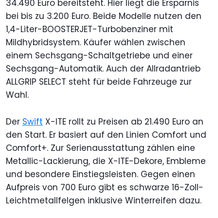
34.490 Euro bereitsteht. Hier liegt die Ersparnis
bei bis zu 3.200 Euro. Beide Modelle nutzen den
1,4-Liter-BOOSTERJET-Turbobenziner mit
Mildhybridsystem. Käufer wählen zwischen
einem Sechsgang-Schaltgetriebe und einer
Sechsgang-Automatik. Auch der Allradantrieb
ALLGRIP SELECT steht für beide Fahrzeuge zur
Wahl.
Der
Swift
X-ITE rollt zu Preisen ab 21.490 Euro an
den Start. Er basiert auf den Linien Comfort und
Comfort+. Zur Serienausstattung zählen eine
Metallic-Lackierung, die X-ITE-Dekore, Embleme
und besondere Einstiegsleisten. Gegen einen
Aufpreis von 700 Euro gibt es schwarze 16-Zoll-
Leichtmetallfelgen inklusive Winterreifen dazu.