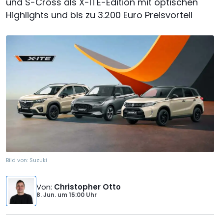
und S-Cross als X-ITE-Edition mit optischen
Highlights und bis zu 3.200 Euro Preisvorteil
Bild von:
Suzuki
Von
:
Christopher Otto
8. Jun.
um
15:00 Uhr