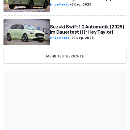
Einzeltests
-
6 Dez. 2025
Suzuki Swift 1.2 Automatik (2025)
im Dauertest (1): Hey Taylor!
Einzeltests
-
20 Sep. 2025
MEHR TESTBERICHTE