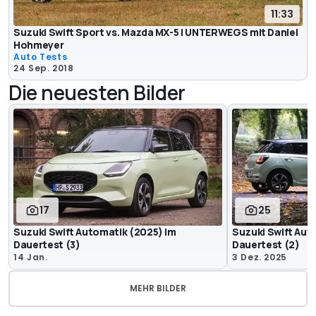
11:33
Suzuki Swift Sport vs. Mazda MX-5 | UNTERWEGS mit Daniel
Hohmeyer
Auto Tests
24 Sep. 2018
Die neuesten Bilder
17
25
Suzuki Swift Automatik (2025) im
Suzuki Swift Aut
Dauertest (3)
Dauertest (2)
14 Jan.
3 Dez. 2025
MEHR BILDER