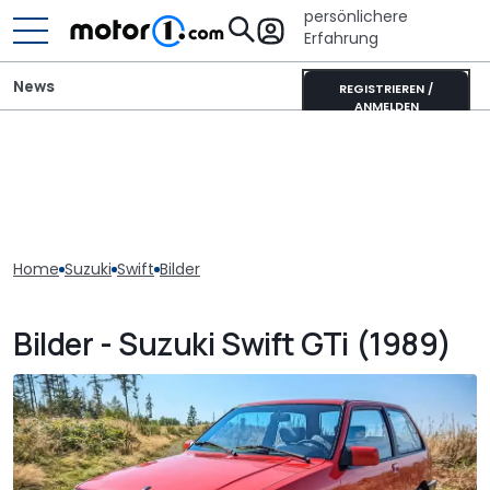
persönlichere
Erfahrung
News
REGISTRIEREN /
ANMELDEN
Home
Suzuki
Swift
Bilder
Bilder - Suzuki Swift GTi (1989)