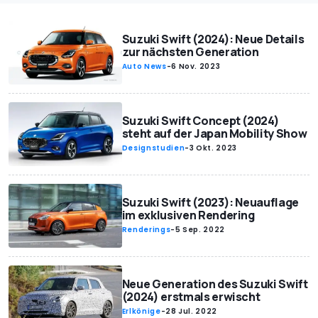
Suzuki Swift (2024): Neue Details
zur nächsten Generation
Auto News
-
6 Nov. 2023
Suzuki Swift Concept (2024)
steht auf der Japan Mobility Show
Designstudien
-
3 Okt. 2023
Suzuki Swift (2023): Neuauflage
im exklusiven Rendering
Renderings
-
5 Sep. 2022
Neue Generation des Suzuki Swift
(2024) erstmals erwischt
Erlkönige
-
28 Jul. 2022