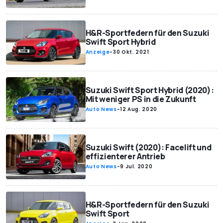
H&R-Sportfedern für den Suzuki
Swift Sport Hybrid
Anzeige
-
30 Okt. 2021
Suzuki Swift Sport Hybrid (2020):
Mit weniger PS in die Zukunft
Auto News
-
12 Aug. 2020
Suzuki Swift (2020): Facelift und
effizienterer Antrieb
Auto News
-
9 Jul. 2020
H&R-Sportfedern für den Suzuki
Swift Sport