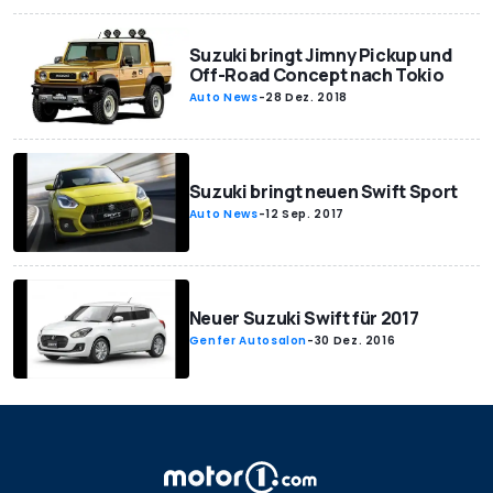
Suzuki bringt Jimny Pickup und
Off-Road Concept nach Tokio
Auto News
-
28 Dez. 2018
Suzuki bringt neuen Swift Sport
Auto News
-
12 Sep. 2017
Neuer Suzuki Swift für 2017
Genfer Autosalon
-
30 Dez. 2016