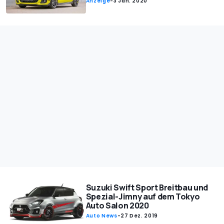
Anzeige
-
3 Jan. 2020
Suzuki Swift Sport Breitbau und
Spezial-Jimny auf dem Tokyo
Auto Salon 2020
Auto News
-
27 Dez. 2019