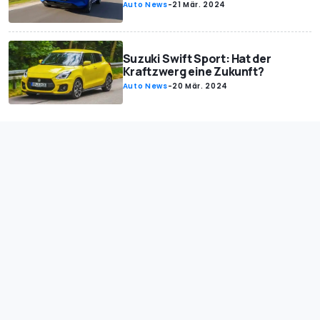
Auto News
-
21 Mär. 2024
Suzuki Swift Sport: Hat der
Kraftzwerg eine Zukunft?
Auto News
-
20 Mär. 2024