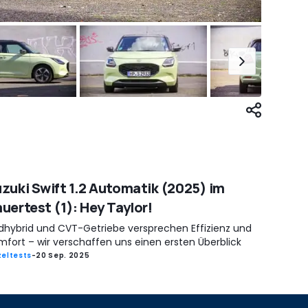
zuki Swift 1.2 Automatik (2025) im
uertest (1): Hey Taylor!
ldhybrid und CVT-Getriebe versprechen Effizienz und
mfort – wir verschaffen uns einen ersten Überblick
zeltests
-
20 Sep. 2025