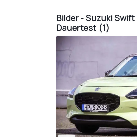
Bilder - Suzuki Swif
Dauertest (1)