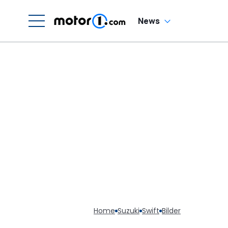
News
Home
Suzuki
Swift
Bilder