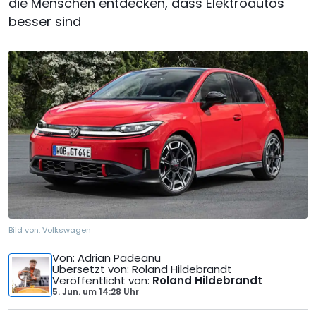
die Menschen entdecken, dass Elektroautos
besser sind
Bild von:
Volkswagen
Von
: Adrian Padeanu
Übersetzt von
: Roland Hildebrandt
Veröffentlicht von
:
Roland Hildebrandt
5. Jun.
um
14:28 Uhr