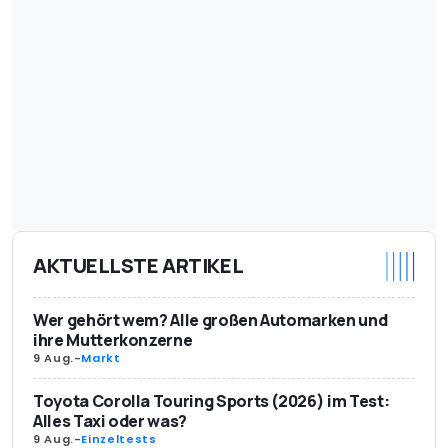
AKTUELLSTE ARTIKEL
Wer gehört wem? Alle großen Automarken und
ihre Mutterkonzerne
9 Aug.
-
Markt
Toyota Corolla Touring Sports (2026) im Test:
Alles Taxi oder was?
9 Aug.
-
Einzeltests