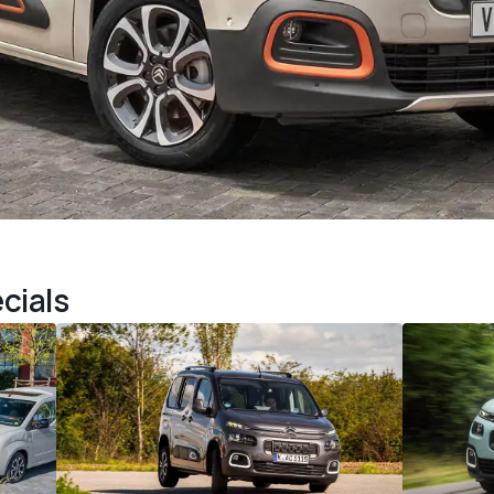
cials