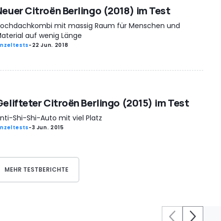
Neuer Citroën Berlingo (2018) im Test
ochdachkombi mit massig Raum für Menschen und
aterial auf wenig Länge
inzeltests
-
22 Jun. 2018
Gelifteter Citroën Berlingo (2015) im Test
nti-Shi-Shi-Auto mit viel Platz
inzeltests
-
3 Jun. 2015
MEHR TESTBERICHTE