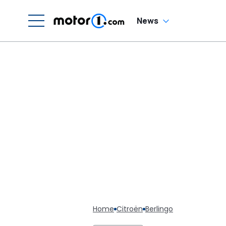
News
Home
Citroën
Berlingo