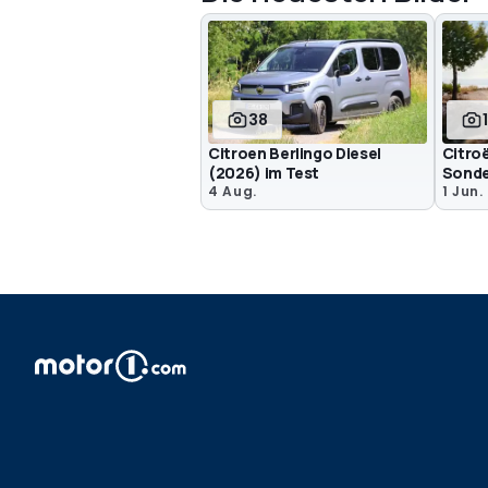
38
Citroen Berlingo Diesel
Citro
(2026) im Test
Sonde
4 Aug.
1 Jun.