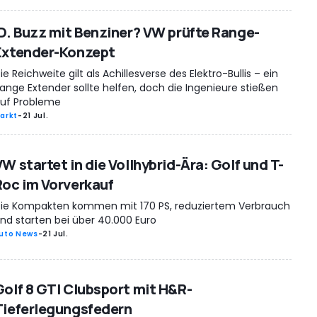
ID. Buzz mit Benziner? VW prüfte Range-
Extender-Konzept
ie Reichweite gilt als Achillesverse des Elektro-Bullis – ein
ange Extender sollte helfen, doch die Ingenieure stießen
uf Probleme
arkt
-
21 Jul.
W startet in die Vollhybrid-Ära: Golf und T-
Roc im Vorverkauf
ie Kompakten kommen mit 170 PS, reduziertem Verbrauch
nd starten bei über 40.000 Euro
uto News
-
21 Jul.
Golf 8 GTI Clubsport mit H&R-
Tieferlegungsfedern