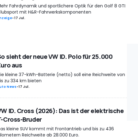
ehr Fahrdynamik und sportlichere Optik für den Golf 8 GTI
lubsport mit H&R-Fahrwerkskomponenten
nzeige
-
17 Jul.
So sieht der neue VW ID. Polo für 25.000
Euro aus
ie kleine 37-kWh-Batterie (netto) soll eine Reichweite von
is zu 334 km bieten
uto News
-
17 Jul.
VW ID. Cross (2026): Das ist der elektrische
T-Cross-Bruder
as kleine SUV kommt mit Frontantrieb und bis zu 436
ilometern Reichweite ab 28.000 Euro.