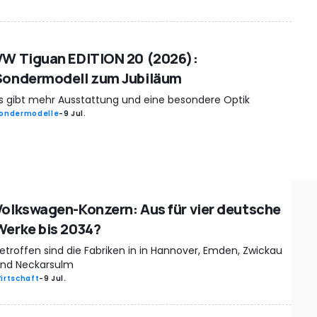
VW Tiguan EDITION 20 (2026):
Sondermodell zum Jubiläum
s gibt mehr Ausstattung und eine besondere Optik
ondermodelle
-
9 Jul.
Volkswagen-Konzern: Aus für vier deutsche
Werke bis 2034?
etroffen sind die Fabriken in in Hannover, Emden, Zwickau
nd Neckarsulm
irtschaft
-
9 Jul.