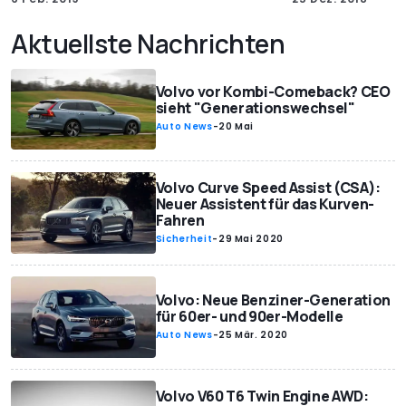
Aktuellste Nachrichten
Volvo vor Kombi-Comeback? CEO
sieht "Generationswechsel"
Auto News
-
20 Mai
Volvo Curve Speed Assist (CSA):
Neuer Assistent für das Kurven-
Fahren
Sicherheit
-
29 Mai 2020
Volvo: Neue Benziner-Generation
für 60er- und 90er-Modelle
Auto News
-
25 Mär. 2020
Volvo V60 T6 Twin Engine AWD: