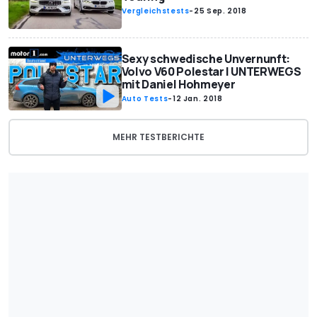
Vergleichstests
-
25 Sep. 2018
Sexy schwedische Unvernunft:
Volvo V60 Polestar | UNTERWEGS
mit Daniel Hohmeyer
Auto Tests
-
12 Jan. 2018
MEHR TESTBERICHTE