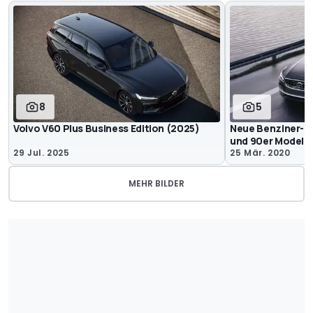
8
5
Volvo V60 Plus Business Edition (2025)
Neue Benziner-Ge
und 90er Modelle
29 Jul. 2025
25 Mär. 2020
MEHR BILDER