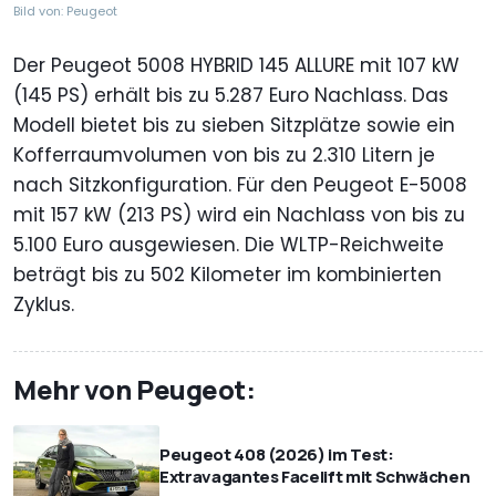
Bild von: Peugeot
Der Peugeot 5008 HYBRID 145 ALLURE mit 107 kW
(145 PS) erhält bis zu 5.287 Euro Nachlass. Das
Modell bietet bis zu sieben Sitzplätze sowie ein
Kofferraumvolumen von bis zu 2.310 Litern je
nach Sitzkonfiguration. Für den Peugeot E-5008
mit 157 kW (213 PS) wird ein Nachlass von bis zu
5.100 Euro ausgewiesen. Die WLTP-Reichweite
beträgt bis zu 502 Kilometer im kombinierten
Zyklus.
Mehr von Peugeot:
Peugeot 408 (2026) im Test:
Extravagantes Facelift mit Schwächen