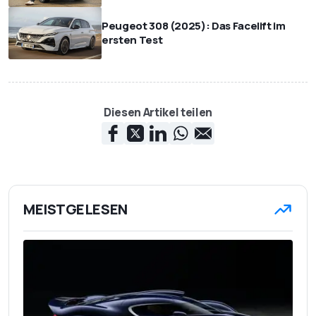
Peugeot 308 (2025): Das Facelift im
ersten Test
Diesen Artikel teilen
MEISTGELESEN