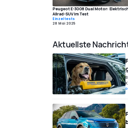
Peugeot E-3008 Dual Motor: Elektrisc
Allrad-SUV im Test
Einzeltests
28 Mai 2025
Aktuellste Nachrich
B
K
D