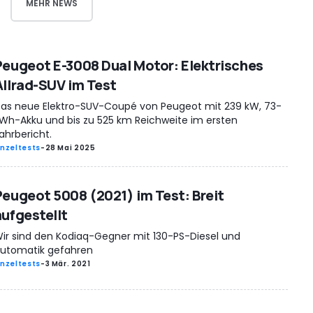
MEHR NEWS
Peugeot E-3008 Dual Motor: Elektrisches
Allrad-SUV im Test
as neue Elektro-SUV-Coupé von Peugeot mit 239 kW, 73-
Wh-Akku und bis zu 525 km Reichweite im ersten
ahrbericht.
inzeltests
-
28 Mai 2025
Peugeot 5008 (2021) im Test: Breit
aufgestellt
ir sind den Kodiaq-Gegner mit 130-PS-Diesel und
utomatik gefahren
inzeltests
-
3 Mär. 2021