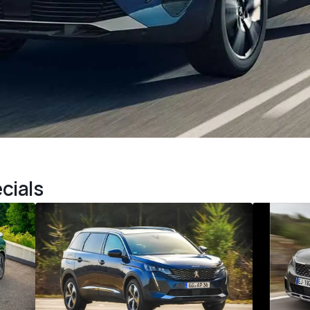
cials