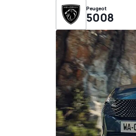
Peugeot
5008