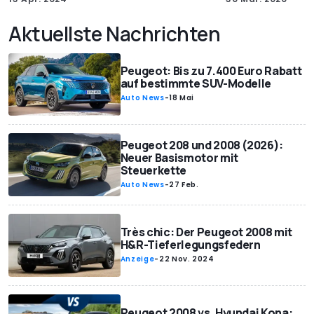
Aktuellste Nachrichten
Peugeot: Bis zu 7.400 Euro Rabatt
auf bestimmte SUV-Modelle
Auto News
-
18 Mai
Peugeot 208 und 2008 (2026):
Neuer Basismotor mit
Steuerkette
Auto News
-
27 Feb.
Très chic: Der Peugeot 2008 mit
H&R-Tieferlegungsfedern
Anzeige
-
22 Nov. 2024
Peugeot 2008 vs. Hyundai Kona: