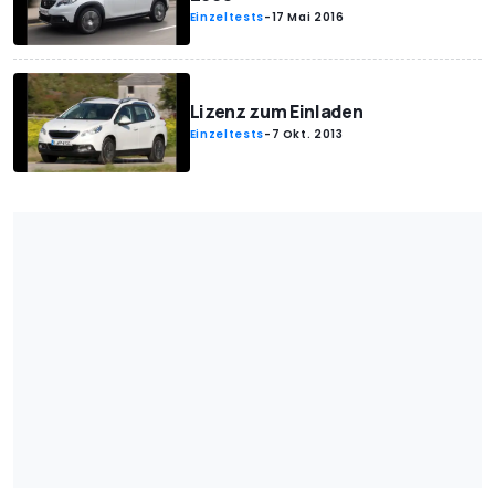
Einzeltests
-
17 Mai 2016
Lizenz zum Einladen
Einzeltests
-
7 Okt. 2013