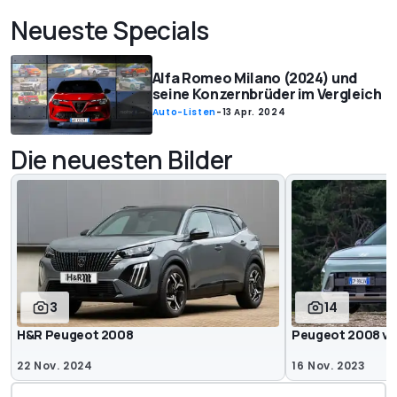
Neueste Specials
Alfa Romeo Milano (2024) und
seine Konzernbrüder im Vergleich
Auto-Listen
-
13 Apr. 2024
Die neuesten Bilder
3
14
H&R Peugeot 2008
Peugeot 2008 vs
22 Nov. 2024
16 Nov. 2023