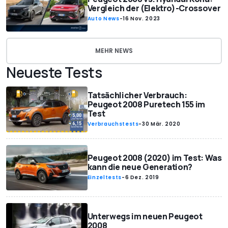
Vergleich der (Elektro)-Crossover
Auto News
-
16 Nov. 2023
MEHR NEWS
Neueste Tests
Tatsächlicher Verbrauch:
Peugeot 2008 Puretech 155 im
Test
Verbrauchstests
-
30 Mär. 2020
Peugeot 2008 (2020) im Test: Was
kann die neue Generation?
Einzeltests
-
6 Dez. 2019
Unterwegs im neuen Peugeot
2008