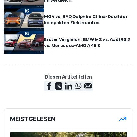
MG4 vs. BYD Dolphin: China-Duell der
kompakten Elektroautos
Erster Vergleich: BMW M2 vs. Audi RS 3
vs. Mercedes-AMG A 45 S
Diesen Artikel teilen
MEISTGELESEN