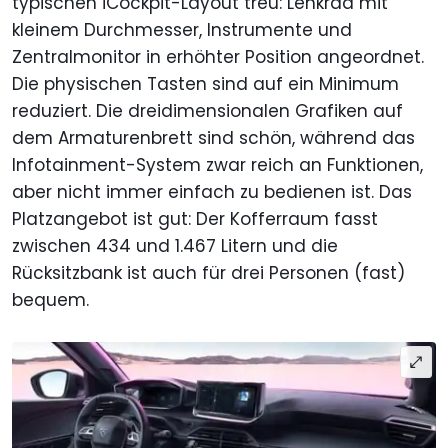
typischen iCockpit-Layout treu: Lenkrad mit
kleinem Durchmesser, Instrumente und
Zentralmonitor in erhöhter Position angeordnet.
Die physischen Tasten sind auf ein Minimum
reduziert. Die dreidimensionalen Grafiken auf
dem Armaturenbrett sind schön, während das
Infotainment-System zwar reich an Funktionen,
aber nicht immer einfach zu bedienen ist. Das
Platzangebot ist gut: Der Kofferraum fasst
zwischen 434 und 1.467 Litern und die
Rücksitzbank ist auch für drei Personen (fast)
bequem.