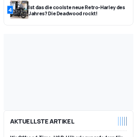
Ist das die coolste neue Retro-Harley des
4
Jahres? Die Deadwood rockt!
AKTUELLSTE ARTIKEL