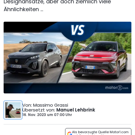
Designansätze, aber doch ziemlich viele
Ähnlichkeiten ...
Von
: Massimo Grassi
Übersetzt von
:
Manuel Lehbrink
16. Nov. 2023
um
07:00 Uhr
Als bevorzugte Quelle Motor1.com