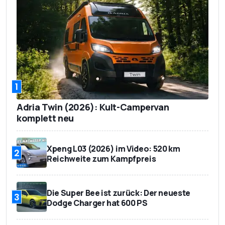
1
Adria Twin (2026): Kult-Campervan
komplett neu
Xpeng L03 (2026) im Video: 520 km
2
Reichweite zum Kampfpreis
Die Super Bee ist zurück: Der neueste
3
Dodge Charger hat 600 PS