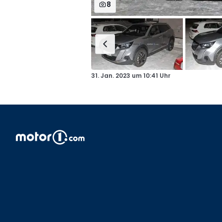
8
31. Jan. 2023
um
10:41 Uhr