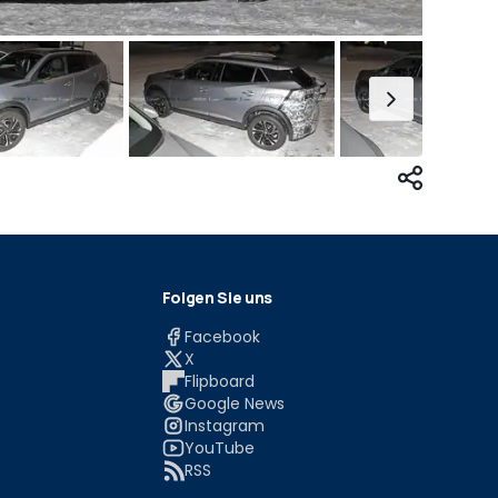
Folgen Sie uns
Facebook
X
Flipboard
Google News
Instagram
YouTube
RSS