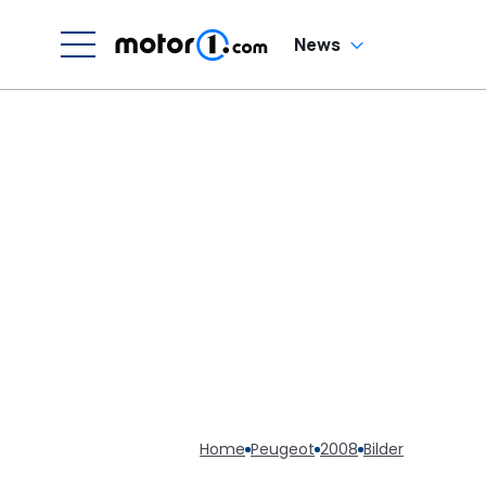
News
Home
Peugeot
2008
Bilder