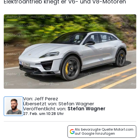
Elektroantrieb kriegt er V6- und V8-Motoren
Von
: Jeff Perez
Übersetzt von
: Stefan Wagner
Veröffentlicht von
:
Stefan Wagner
27. Feb.
um
10:28 Uhr
Als bevorzugte Quelle Motor1.com
auf Google hinzufügen