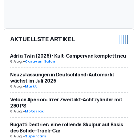
AKTUELLSTE ARTIKEL
Adria Twin (2026): Kult-Campervan komplett neu
6 Aug.
-
Caravan Salon
Neuzulassungen in Deutschland: Automarkt
wächst im Juli 2026
6 Aug.
-
Markt
Veloce Aperion: Irrer Zweitakt-Achtzylinder mit
280 PS
6 Aug.
-
Motorrad
Bugatti Destrier: eine rollende Skulpur auf Basis
des Bolide-Track-Car
6 Aug.
-
Supercars