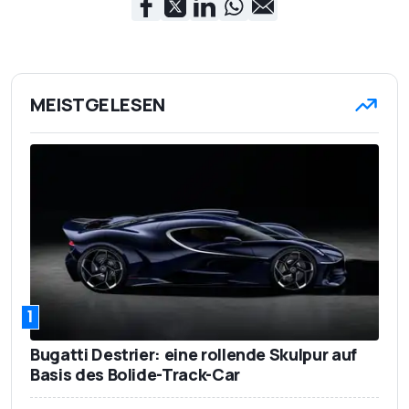
MEISTGELESEN
1
Bugatti Destrier: eine rollende Skulpur auf
Basis des Bolide-Track-Car