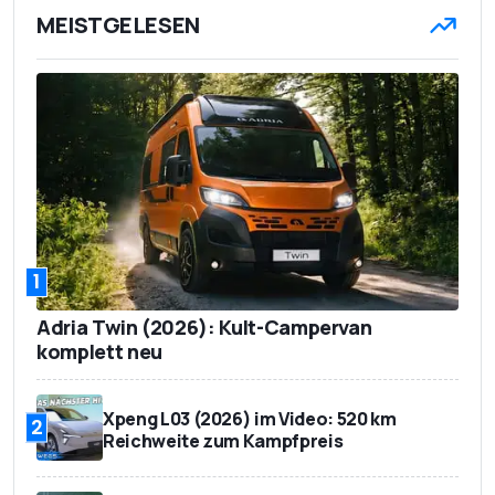
MEISTGELESEN
1
Adria Twin (2026): Kult-Campervan
komplett neu
Xpeng L03 (2026) im Video: 520 km
2
Reichweite zum Kampfpreis