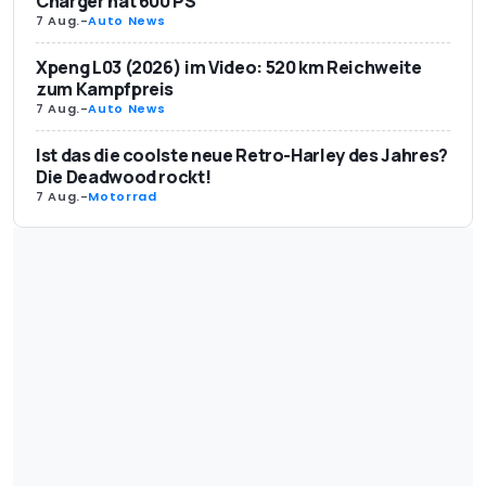
Charger hat 600 PS
7 Aug.
-
Auto News
Xpeng L03 (2026) im Video: 520 km Reichweite
zum Kampfpreis
7 Aug.
-
Auto News
Ist das die coolste neue Retro-Harley des Jahres?
Die Deadwood rockt!
7 Aug.
-
Motorrad