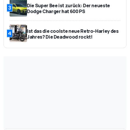
Die Super Bee ist zurück: Der neueste
3
Dodge Charger hat 600 PS
Ist das die coolste neue Retro-Harley des
4
Jahres? Die Deadwood rockt!