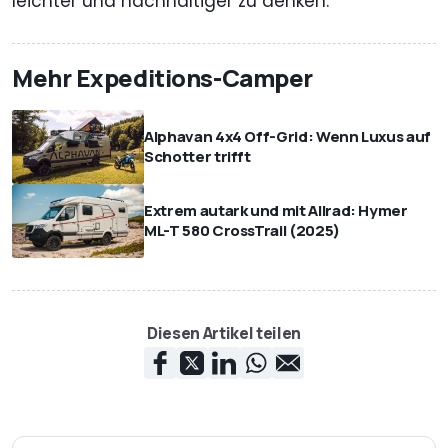
leichter und nachhaltiger zu denken.
Mehr Expeditions-Camper
Alphavan 4x4 Off-Grid: Wenn Luxus auf
Schotter trifft
Extrem autark und mit Allrad: Hymer
ML-T 580 CrossTrail (2025)
Diesen Artikel teilen