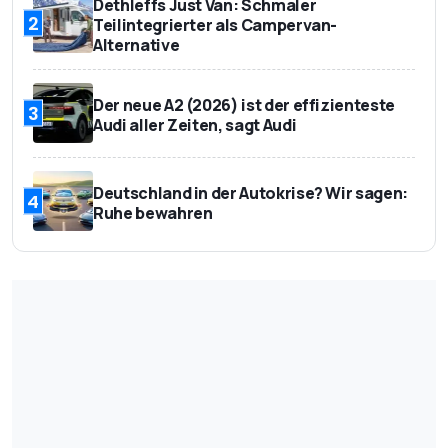
Dethleffs Just Van: Schmaler
2
Teilintegrierter als Campervan-
Alternative
Der neue A2 (2026) ist der effizienteste
3
Audi aller Zeiten, sagt Audi
Deutschland in der Autokrise? Wir sagen:
4
Ruhe bewahren