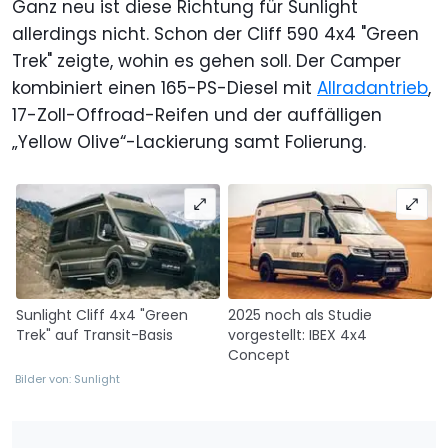
Ganz neu ist diese Richtung für Sunlight
allerdings nicht. Schon der Cliff 590 4x4 "Green
Trek" zeigte, wohin es gehen soll. Der Camper
kombiniert einen 165-PS-Diesel mit
Allradantrieb
,
17-Zoll-Offroad-Reifen und der auffälligen
„Yellow Olive“-Lackierung samt Folierung.
Sunlight Cliff 4x4 "Green
2025 noch als Studie
Trek" auf Transit-Basis
vorgestellt: IBEX 4x4
Concept
Bilder von: Sunlight