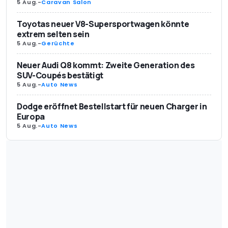
5 Aug.
-
Caravan Salon
Toyotas neuer V8-Supersportwagen könnte
extrem selten sein
5 Aug.
-
Gerüchte
Neuer Audi Q8 kommt: Zweite Generation des
SUV-Coupés bestätigt
5 Aug.
-
Auto News
Dodge eröffnet Bestellstart für neuen Charger in
Europa
5 Aug.
-
Auto News