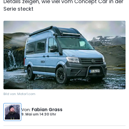
Details zeigen, wie viel vom Concept Car in der
Serie steckt
Bild von:
Motor1.com
Von
:
Fabian Grass
9. Mai
um
14:30 Uhr