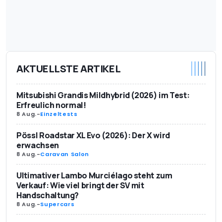
AKTUELLSTE ARTIKEL
Mitsubishi Grandis Mildhybrid (2026) im Test:
Erfreulich normal!
8 Aug.
-
Einzeltests
Pössl Roadstar XL Evo (2026): Der X wird
erwachsen
8 Aug.
-
Caravan Salon
Ultimativer Lambo Murciélago steht zum
Verkauf: Wie viel bringt der SV mit
Handschaltung?
8 Aug.
-
Supercars