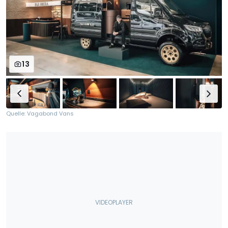
13
Quelle: Vagabond Vans