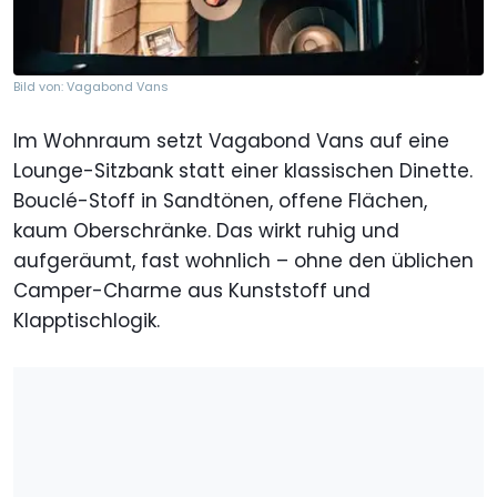
Bild von: Vagabond Vans
Im Wohnraum setzt Vagabond Vans auf eine
Lounge-Sitzbank statt einer klassischen Dinette.
Bouclé-Stoff in Sandtönen, offene Flächen,
kaum Oberschränke. Das wirkt ruhig und
aufgeräumt, fast wohnlich – ohne den üblichen
Camper-Charme aus Kunststoff und
Klapptischlogik.