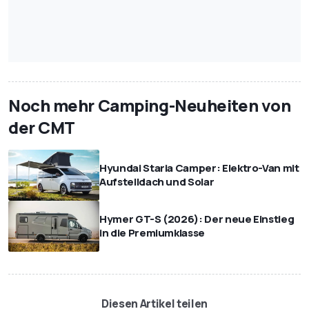
Noch mehr Camping-Neuheiten von
der CMT
Hyundai Staria Camper: Elektro-Van mit
Aufstelldach und Solar
Hymer GT-S (2026): Der neue Einstieg
in die Premiumklasse
Diesen Artikel teilen