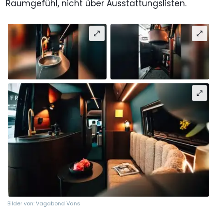
Raumgefühl, nicht über Ausstattungslisten.
Bilder von: Vagabond Vans