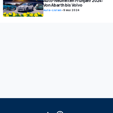
Auto-Neuheiten Frühjahr 2024:
Von Abarth bis Volvo
Auto-Listen
-
9 Mai 2024